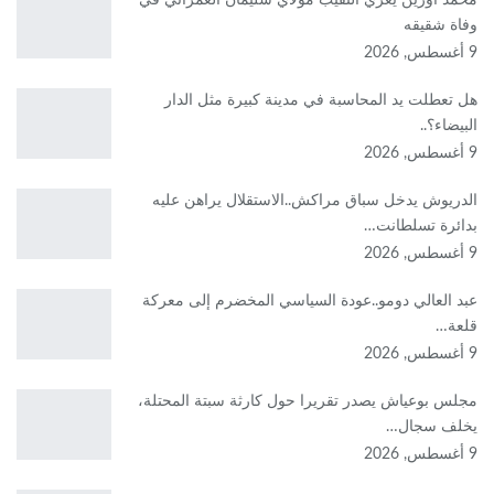
محمد أوزين يعزي النقيب مولاي سليمان العمراني في
وفاة شقيقه
9 أغسطس, 2026
هل تعطلت يد المحاسبة في مدينة كبيرة مثل الدار
البيضاء؟..
9 أغسطس, 2026
الدريوش يدخل سباق مراكش..الاستقلال يراهن عليه
بدائرة تسلطانت…
9 أغسطس, 2026
عبد العالي دومو..عودة السياسي المخضرم إلى معركة
قلعة…
9 أغسطس, 2026
مجلس بوعياش يصدر تقريرا حول كارثة سبتة المحتلة،
يخلف سجال…
9 أغسطس, 2026