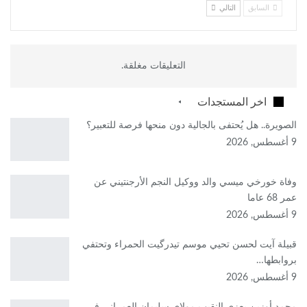
السابق
التالي
التعليقات مغلقة.
اخر المستجدات
الصويرة.. هل يُحتفى بالجالية دون منحها فرصة للتعبير؟
9 أغسطس, 2026
وفاة خورخي ميسي والد ووكيل النجم الأرجنتيني عن
عمر 68 عاما
9 أغسطس, 2026
قبيلة آيت لحسن تحيي موسم تيدرگيت الحمراء وتحتفي
بروابطها…
9 أغسطس, 2026