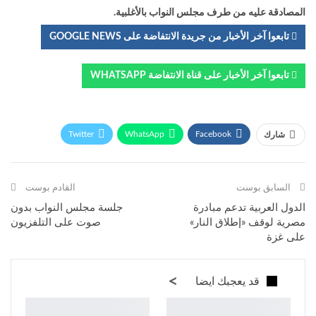
المصادقة عليه من طرف مجلس النواب بالأغلبية.
تابعوا آخر الأخبار من جريدة الانتفاضة على GOOGLE NEWS
تابعوا آخر الأخبار على قناة الانتفاضة WHATSAPP
Twitter
WhatsApp
Facebook
شارك
Telegram
البريد الإلكتروني
طباعة
السابق بوست
القادم بوست
الدول العربية تدعم مبادرة
جلسة مجلس النواب بدون
مصرية لوقف «إطلاق النار»
صوت على التلفزيون
على غزة
قد يعجبك ايضا