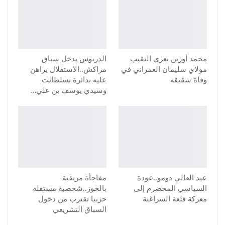
محمد أوزين يعزي النقيب
الدريوش يدخل سباق
مولاي سليمان العمراني في
مراكش..الاستقلال يراهن
وفاة شقيقه
عليه بدائرة تسلطانت
وسيدي يوسف بن علي…
عبد العالي دومو..عودة
مفاجأة مرتقبة
السياسي المخضرم إلى
بالحوز..شخصية مستقلة
معركة قلعة السراغنة
حزبيا تقترب من دخول
السباق التشريعي