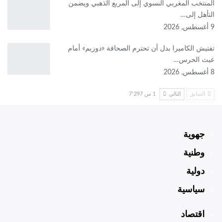
المنتخب المغربي النسوي إلى المربع الذهبي ويضمن
التأهل إلى…
9 أغسطس, 2026
تفتيش الكاميرا بدل أن تحترم الصحافة «دوزيم» أمام
عبث الحرس…
8 أغسطس, 2026
السابق
التالي
1 من 7٬297
جهوية
وطنية
دولية
سياسية
اقتصاد