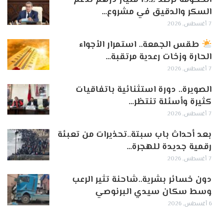
السكر والدقيق في مشروع…
7 أغسطس, 2026
طقس الجمعة.. استمرار الأجواء
الحارة وزخات رعدية مرتقبة…
7 أغسطس, 2026
الصويرة.. دورة استثنائية باتفاقيات
كثيرة وأسئلة تنتظر…
7 أغسطس, 2026
بعد أحداث باب سبتة..تحذيرات من تعبئة
رقمية جديدة للهجرة…
7 أغسطس, 2026
دون خسائر بشرية..شاحنة تثير الرعب
وسط سكان سيدي البرنوصي
6 أغسطس, 2026