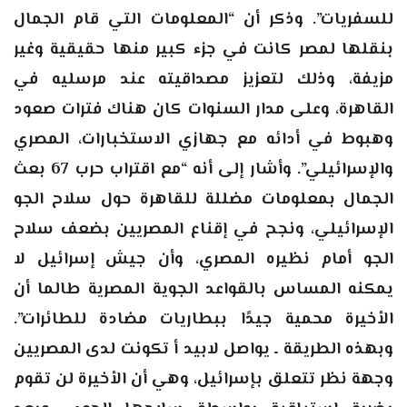
للسفريات”. وذكر أن “المعلومات التي قام الجمال
بنقلها لمصر كانت في جزء كبير منها حقيقية وغير
مزيفة، وذلك لتعزيز مصداقيته عند مرسليه في
القاهرة، وعلى مدار السنوات كان هناك فترات صعود
وهبوط في أدائه مع جهازي الاستخبارات، المصري
والإسرائيلي”. وأشار إلى أنه “مع اقتراب حرب 67 بعث
الجمال بمعلومات مضللة للقاهرة حول سلاح الجو
الإسرائيلي، ونجح في إقناع المصريين بضعف سلاح
الجو أمام نظيره المصري، وأن جيش إسرائيل لا
يمكنه المساس بالقواعد الجوية المصرية طالما أن
الأخيرة محمية جيدًا ببطاريات مضادة للطائرات”.
وبهذه الطريقة ـ يواصل لابيد أ تكونت لدى المصريين
وجهة نظر تتعلق بإسرائيل، وهي أن الأخيرة لن تقوم