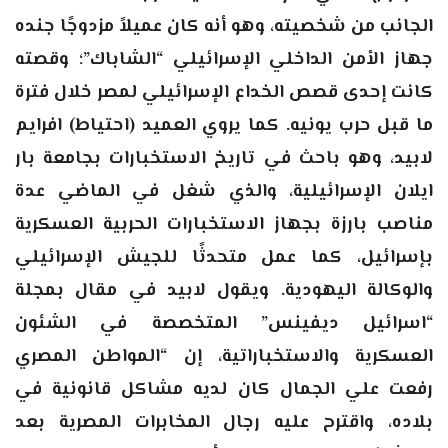
الجانب من شخصيته، وهو أنه كان عميلاً مزدوجًا جنده
جهاز الأمن الداخلي الإسرائيلي “الشاباك”؛ وقصته
كانت إحدى قصص الخداع الإسرائيلي لمصر خلال فترة
ما قبل حرب يونيه. كما يروي العميد (احتياط) افرايم
لابيد، وهو باحث في تاريخ الاستخبارات بجامعة بار
ايلان الإسرائيلية، والذي شغل في الماضي عدة
مناصب بارزة بجهاز الاستخبارات الحربية العسكرية
بإسرائيل، كما عمل متحدثًا للجيش الإسرائيلي
والوكالة اليهودية. ويقول لابيد في مقال بمجلة
“اسرائيل ديفينس” المتخصصة في الشئون
العسكرية والاستخباراتية، إن “المواطن المصري
رفعت علي الجمال كان لديه مشاكل قانونية في
بلاده، واقترح عليه رجال المخابرات المصرية بعد