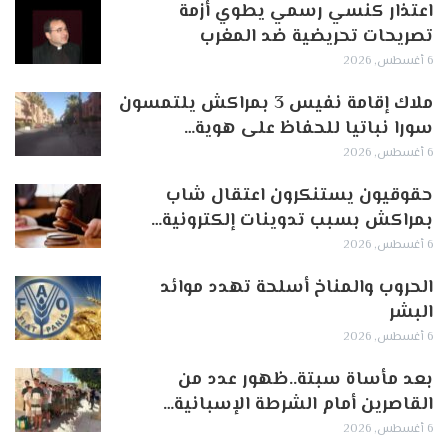
اعتذار كنسي رسمي يطوي أزمة
تصريحات تحريضية ضد المغرب
6 أغسطس, 2026
ملاك إقامة نفيس 3 بمراكش يلتمسون
سورا نباتيا للحفاظ على هوية…
6 أغسطس, 2026
حقوقيون يستنكرون اعتقال شاب
بمراكش بسبب تدوينات إلكترونية…
6 أغسطس, 2026
الحروب والمناخ أسلحة تهدد موائد
البشر
6 أغسطس, 2026
بعد مأساة سبتة..ظهور عدد من
القاصرين أمام الشرطة الإسبانية…
6 أغسطس, 2026