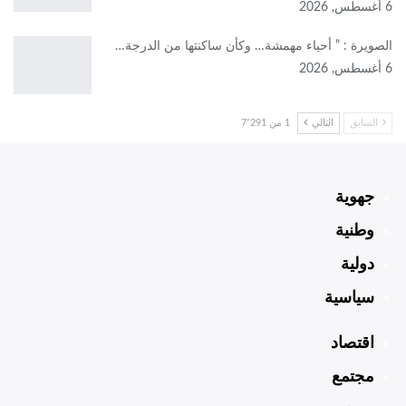
6 أغسطس, 2026
الصويرة : ” أحياء مهمشة… وكأن ساكنتها من الدرجة…
6 أغسطس, 2026
السابق
التالي
1 من 7٬291
جهوية
وطنية
دولية
سياسية
اقتصاد
مجتمع