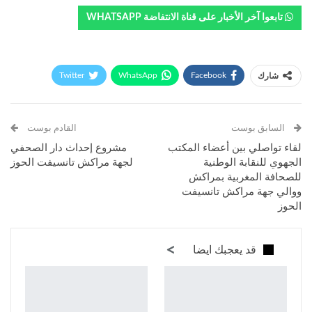
تابعوا آخر الأخبار على قناة الانتفاضة WHATSAPP
Twitter
WhatsApp
Facebook
شارك
Telegram
البريد الإلكتروني
طباعة
السابق بوست
القادم بوست
لقاء تواصلي بين أعضاء المكتب
مشروع إحداث دار الصحفي
الجهوي للنقابة الوطنية
لجهة مراكش تانسيفت الحوز
للصحافة المغربية بمراكش
ووالي جهة مراكش تانسيفت
الحوز
قد يعجبك ايضا