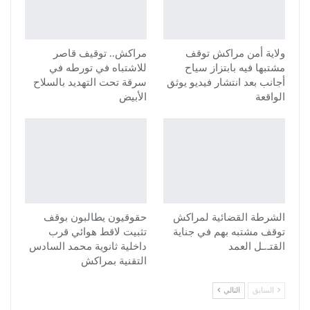
ولاية أمن مراكش توقف
مراكش.. توقيف قاصر
مشتبها فيه بابتزاز سياح
للاشتباه في تورطه في
أجانب بعد انتشار فيديو يوثق
سرقة تحت التهديد بالسلاح
الواقعة
الأبيض
الشرطة القضائية لمراكش
حقوقيون يطالبون بوقف
توقف مشتبه بهم في جناية
تثبيت لاقط هوائي قرب
القتـ.ـل العمد
داخلية ثانوية محمد السادس
التقنية بمراكش
السابق
التالي