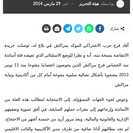
في
29 مارس, 2014
بواسطة
هيئة التحرير
شارك
أفاد فرع حزب الاشتراكي الموكد بمراكش في بلاغ له، توصلت جريدة
الانتفاضة بنسخة منه، أنه و نظرا للوضع الاستثنائي الذي تعيشه فئة أساتذة
سد الخصاص فرع مراكش الذين يخوضون اعتصاما مفتوحا منذ 11 نونبر
2013 مصحوبا بأشكال نضالية سلمية متنوعة أمام كل من أكاديمية ونيابة
مراكش.
وعوض لجوء الجهات المسؤولة، إلى الاستجابة لمطالب هذه الفئة من
الأساتذة وإرجاعهم إلى مقرات عملهم السابقة، في أفق تسوية وضعيتهم
الإدارية والقانونية والمالية، وبعد مرور أزيد من خمسة أشهر من الاحتجاج،
لم تجد مطالبهم أذانا صاغية من طرف مدير الأكاديمية والنائب الاقليمي