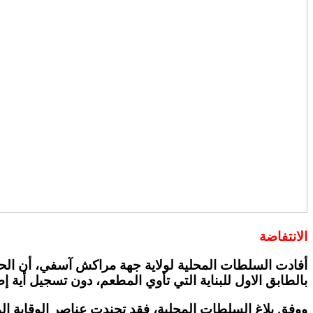
الانتفاضة
بالطابق الاول للبناية التي تأوي المطعم، دون تسجيل أية إ
ووفق بلاغ السلطات المحلية، فقد تجندت عناصر الوقاية ال