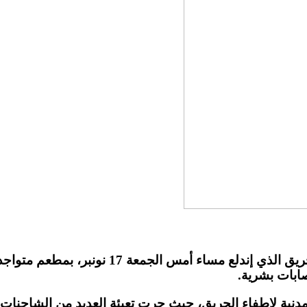
أفادت السلطات المحلية لولاية جهة مراكش آسفي
صابات بشرية.
مدنية لاطفاء الحريق، حيث جرت تعبئة العديد من الشاحنات 