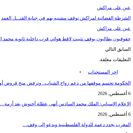
عين على مراكش
الشرطة القضائية لمراكش توقف مشتبه بهم في جناية القتـ.ـل العمد
عين على مراكش
حقوقيون يطالبون بوقف تثبيت لاقط هوائي قرب داخلية ثانوية محمد 
السابق
التالي
التعليقات مغلقة.
اخر المستجدات
الحكومة تحسم موقفها من دعم زواج الشباب.. وترفض منح قروض أ
6 أغسطس, 2026
الإعلام الإسباني: الملك محمد السادس أنهى عطلة أخنوش بعد أزمة…
6 أغسطس, 2026
المغرب يجدد دعمه للدولة الفلسطينية ويدعو إلى وقف…