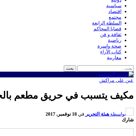
سياسية
اقتصاد
مجتمع
السلطة الرابعة
قضايا المحاكم
ثقافة و فن
رياضية
صحة واسرة
كتاب الآراء
مغاربية
عين على مراكش
مكيف يتسبب في حريق مطعم بال
بواسطة
هيئة التحرير
في
18 نوفمبر, 2017
شارك