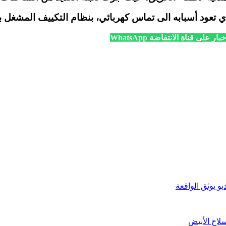
عود أسبابه الى تماس كهربائي، بنظام التكييف المشغل ب
ار على قناة الانتفاضة WhatsApp
و يوثق الواقعة
لاح الأبيض