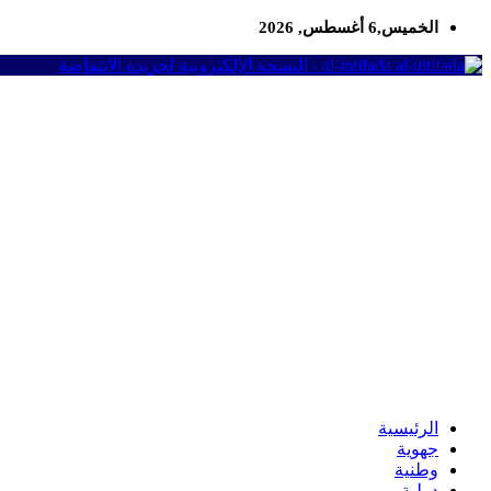
الخميس,6 أغسطس, 2026
al-intifada - النسخة الإلكترونية لجريدة الانتفاضة
الرئيسية
جهوية
وطنية
دولية