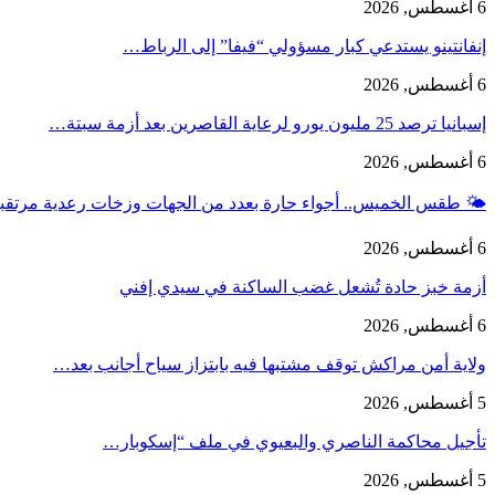
6 أغسطس, 2026
إنفانتينو يستدعي كبار مسؤولي “فيفا” إلى الرباط…
6 أغسطس, 2026
إسبانيا ترصد 25 مليون يورو لرعاية القاصرين بعد أزمة سبتة…
6 أغسطس, 2026
🌤️ طقس الخميس.. أجواء حارة بعدد من الجهات وزخات رعدية مرتق
6 أغسطس, 2026
أزمة خبز حادة تُشعل غضب الساكنة في سيدي إفني
6 أغسطس, 2026
ولاية أمن مراكش توقف مشتبها فيه بابتزاز سياح أجانب بعد…
5 أغسطس, 2026
تأجيل محاكمة الناصري والبعيوي في ملف “إسكوبار…
5 أغسطس, 2026