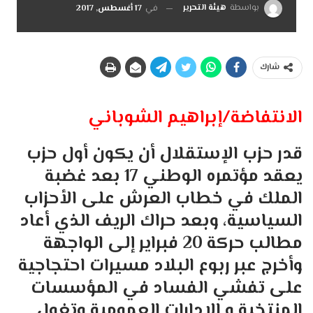
بواسطة
هيئة التحرير
في
17 أغسطس, 2017
شارك
الانتفاضة/إبراهيم الشوباني
قدر حزب الإستقلال أن يكون أول حزب
يعقد مؤتمره الوطني 17 بعد غضبة
الملك في خطاب العرش على الأحزاب
السياسية، وبعد حراك الريف الذي أعاد
مطالب حركة 20 فبراير إلى الواجهة
وأخرج عبر ربوع البلاد مسيرات احتجاجية
على تفشي الفساد في المؤسسات
المنتخبة و الإدارات العمومية وتغول