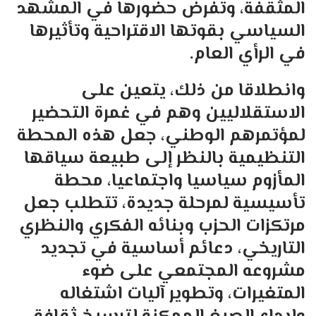
المثقفة، وتفرض حضورها في المشهد
السياسي بقوتها الاقتراحية وتأثيرها
في الرأي العام.
وانطلاقا من ذلك، يتعين على
الاستقلاليين وهم في غمرة التحضير
لمؤتمرهم الوطني، جعل هذه المحطة
التنظيمية بالنظر إلى طبيعة سياقها
المأزوم سياسيا واجتماعيا، محطة
تأسيسية لمرحلة جديدة، تتطلب جعل
مرتكزات الحزب وبنائه الفكري والنظري
التاريخي، دعائم أساسية في تجديد
مشروعه المجتمعي على ضوء
المتغيرات، وتطوير آليات اشتغاله