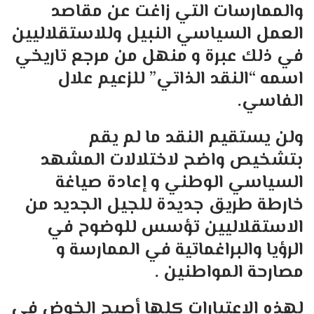
والممارسات التي زاغت عن مقاصد
العمل السياسي النبيل وللاستقلاليين
في ذلك عبرة و منهل من مرجع تاريخي
اسمه “النقد الذاتي” للزعيم علال
الفاسي.
ولن يستقيم النقد ما لم يقم
بتشخيص واضح لاختلالات المشهد
السياسي الوطني و إعادة صياغة
خارطة طريق جديدة للجيل الجديد من
الاستقلاليين تؤسس للوضوح في
الرؤيا والبراغماتية في الممارسة و
مصارحة المواطنين .
لهذه الاعتبارات كلها أصبح الخوض في