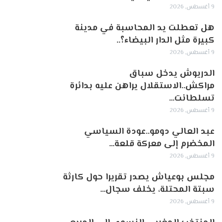
9 أغسطس, 2026
هل تعطلت يد المحاسبة في مدينة
كبيرة مثل الدار البيضاء؟..
9 أغسطس, 2026
الدريوش يدخل سباق
مراكش..الاستقلال يراهن عليه بدائرة
تسلطانت…
9 أغسطس, 2026
عبد العالي دومو..عودة السياسي
المخضرم إلى معركة قلعة…
9 أغسطس, 2026
مجلس بوعياش يصدر تقريرا حول كارثة
سبتة المحتلة، يخلف سجال…
9 أغسطس, 2026