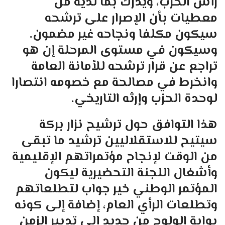
رأس الحزب، ويدرك بما لديه من
معطيات بأن الإصرار على ترشحه
سيكون مكلفا ونجاحه غير مضمون.
وسيكون في مستوى المرحلة إن هو
تراجع عن قرار ترشحه للأمانة العامة
وانخرط في مصالحة مع خصومه انتصارا
لوحدة الحزب وإرثه التاريخي.
هذا التوافق حول ترشيح نزار بركة
سيتيح للاستقلاليين ترشيد ما تبقى
من الوقت لإنجاح مؤتمراتهم الإقليمية
وأشغال اللجنة التحضيرية ليكون
المؤتمر الوطني خير جواب لتطلعاتهم
وتطلعات الرأي العام، إضافة إلى كونه
بوابة الولوج من جديد إلى تدبير الزمن