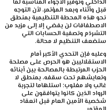
الداخلي وتوفير الأجواء المناسبة لما
قبل وأثناء وبعد المؤتمر، لأن التوجه
نحو هذه المحطة التنظيمية بمنطق
الاصطفافات لن يفضي إلا إلى مزيد من
التشرذم وتصفية الحسابات التي
ستضعف التنظيم لا محالة.
وعليه فإن التحدي الأكبر أمام
الاستقلاليين هو الحرص على مصلحة
الحزب المرتبطة بالمصالحة بين أبنائه
وتعايشهم تحت سقفه، بمنطق لا
غالب ولا مغلوب؛ استلهاما لتجربة
الرواد الذين كانوا يتوافقون على
شخصية الأمين العام قبل انعقاد
المؤتمر.