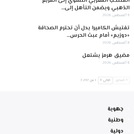
المنتخب المغربي النسوي إلى المربع
الذهبي ويضمن التأهل إلى…
9 أغسطس, 2026
تفتيش الكاميرا بدل أن تحترم الصحافة
«دوزيم» أمام عبث الحرس…
8 أغسطس, 2026
مضيق هرمز يشتعل
8 أغسطس, 2026
السابق
التالي
1 من 7٬297
جهوية
وطنية
دولية