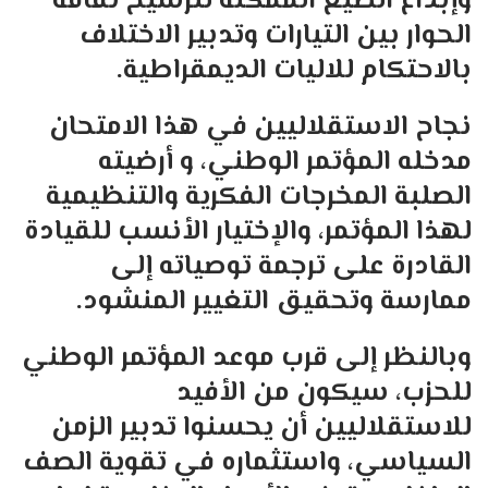
وإبداع الصيغ الممكنة لترسيخ ثقافة
الحوار بين التيارات وتدبير الاختلاف
بالاحتكام للاليات الديمقراطية.
نجاح الاستقلاليين في هذا الامتحان
مدخله المؤتمر الوطني، و أرضيته
الصلبة المخرجات الفكرية والتنظيمية
لهذا المؤتمر، والإختيار الأنسب للقيادة
القادرة على ترجمة توصياته إلى
ممارسة وتحقيق التغيير المنشود.
وبالنظر إلى قرب موعد المؤتمر الوطني
للحزب، سيكون من الأفيد
للاستقلاليين أن يحسنوا تدبير الزمن
السياسي، واستثماره في تقوية الصف