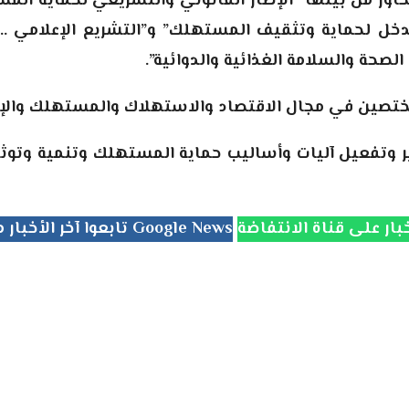
ر من بينها “الإطار القانوني والتشريعي لحماية المس
 لحماية وتثقيف المستهلك” و”التشريع الإعلامي .. أ
صحة والسلامة الغذائية والدوائية”.
ختصين في مجال الاقتصاد والاستهلاك والمستهلك والإعل
 وتفعيل آليات وأساليب حماية المستهلك وتنمية وتوث
تابعوا آخر الأخبار من جريدة الانتفاضة على Google News