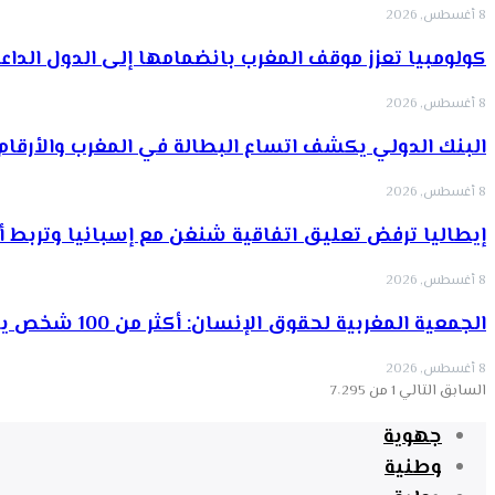
8 أغسطس, 2026
كولومبيا تعزز موقف المغرب بانضمامها إلى الدول الداع
8 أغسطس, 2026
البنك الدولي يكشف اتساع البطالة في المغرب والأرقام 
8 أغسطس, 2026
إيطاليا ترفض تعليق اتفاقية شنغن مع إسبانيا وتربط أي
8 أغسطس, 2026
الجمعية المغربية لحقوق الإنسان: أكثر من 100 شخص يتابعون…
8 أغسطس, 2026
السابق
التالي
1 من 7٬295
جهوية
وطنية