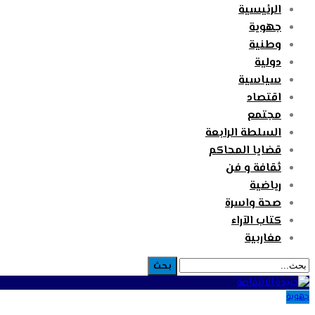
الرئيسية
جهوية
وطنية
دولية
سياسية
اقتصاد
مجتمع
السلطة الرابعة
قضايا المحاكم
ثقافة و فن
رياضية
صحة واسرة
كتاب الآراء
مغاربية
جهوية