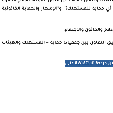
تهلك وضمان حقوقه في الدول العربية، نموذج المغرب
ي حماية للمستهلك؟” و”الإشهار والحماية القانونية
ام والقانون والاجتماع.
يق التعاون بين جمعيات حماية – المستهلك والهيئات