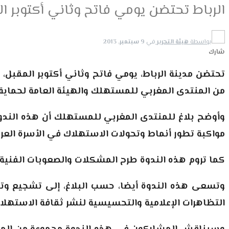
الرباط تحتضن يومي فاتح وثاني أكتوبر ا
بواسطة
هيئة التحرير
في
9 سبتمبر, 2013
شارك
تحتضن مدينة الرباط، يومي فاتح وثاني أكتوبر المقبل،
من المنتدى المغربي للمستهلك والهيئة العامة لحماي
وأوضح بلاغ للمنتدى المغربي للمستهلك أن هذه الندوة
مواكبة تطور أنماط وتحولات الاستهلاك في الأسرة العرب
كما تروم هذه الندوة طرح المشكلات والصعوبات الفنية و
وتسعى هذه الندوة أيضا، حسب البلاغ، إلى تشجيع وتح
التظاهرات الإعلامية والتحسيسية لنشر ثقافة الاستهل