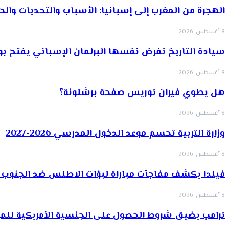
الهجرة من المغرب إلى إسبانيا: الأسباب والتحديات والح
8 أغسطس, 2026
سيادة التاريخ تفرض نفسها البرلمان الإسباني يفتح بو
8 أغسطس, 2026
هل يطوي فيران توريس صفحة برشلونة؟
8 أغسطس, 2026
وزارة التربية تحسم موعد الدخول المدرسي 2026-2027
8 أغسطس, 2026
فيلدا يكشف مفاجآت مباراة لبؤات الاطلس ضد الجنوب 
8 أغسطس, 2026
ترامب يضيق شروط الحصول على الجنسية الأمريكية للمز