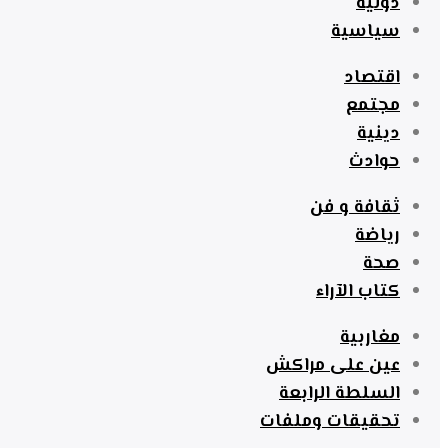
دولية
سياسية
اقتصاد
مجتمع
دينية
حوادث
ثقافة و فن
رياضة
صحة
كتاب الآراء
مغاربية
عين على مراكش
السلطة الرابعة
تحقيقات وملفات