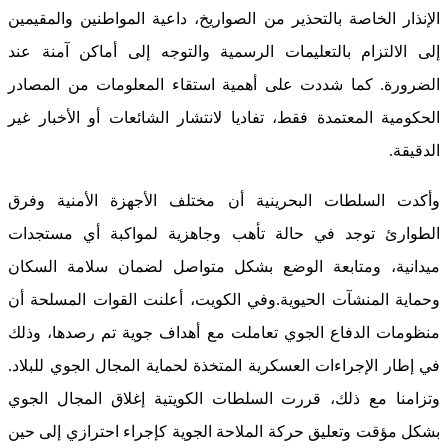
الإنذار الخاصة بالتحذير من الصواريخ، داعية المواطنين والمقيمين
إلى الالتزام بالتعليمات الرسمية والتوجه إلى أماكن آمنة عند
الضرورة. كما شددت على أهمية استقاء المعلومات من المصادر
الحكومية المعتمدة فقط، تفاديا لانتشار الشائعات أو الأخبار غير
الدقيقة.
وأكدت السلطات البحرينية أن مختلف الأجهزة الأمنية وفرق
الطوارئ توجد في حالة تأهب وجاهزية لمواكبة أي مستجدات
ميدانية، ومتابعة الوضع بشكل متواصل لضمان سلامة السكان
وحماية المنشآت الحيوية.
وفي الكويت، أعلنت القوات المسلحة أن
منظومات الدفاع الجوي تعاملت مع أهداف جوية تم رصدها، وذلك
في إطار الإجراءات العسكرية المتخذة لحماية المجال الجوي للبلاد.
وتزامنا مع ذلك، قررت السلطات الكويتية إغلاق المجال الجوي
بشكل مؤقت وتعليق حركة الملاحة الجوية كإجراء احترازي إلى حين