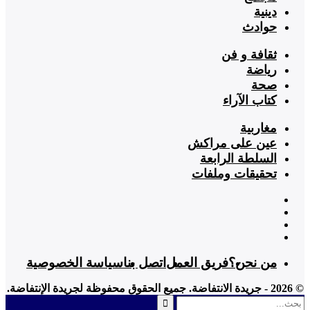
دينية
حوادث
ثقافة و فن
رياضة
صحة
كتاب الآراء
مغاربية
عين على مراكش
السلطة الرابعة
تحقيقات وملفات
من نحن؟
فريق العمل
اتصل بنا
سياسة الخصوصية
© 2026 - جريدة الانتفاضة. جميع الحقوق محفوظة لجريدة الإنتفاضة.