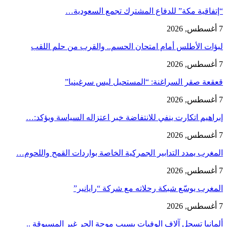
“إتفاقية مكة” للدفاع المشترك تجمع السعودية…
7 أغسطس, 2026
لبؤات الأطلس أمام امتحان الحسم.. والقرب من حلم اللقب
7 أغسطس, 2026
قعقعة صقر السراغنة: “المستحيل ليس سرغينيا”
7 أغسطس, 2026
إبراهيم اتكارت ينفي للانتفاضة خبر اعتزاله السياسة ويؤكد:…
7 أغسطس, 2026
المغرب يمدد التدابير الجمركية الخاصة بواردات القمح واللحوم…
7 أغسطس, 2026
المغرب يوسّع شبكة رحلاته مع شركة “رايانير”
7 أغسطس, 2026
ألمانيا تسجل آلاف الوفيات بسبب موجة الحر غير المسبوقة ..