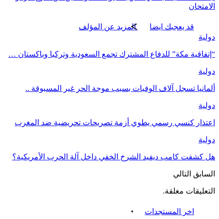
الامتحان
قد يعجبك ايضا
المزيد عن المؤلف
دولية
“إتفاقية مكة” للدفاع المشترك تجمع السعودية وتركيا وباكستان …
دولية
ألمانيا تسجل آلاف الوفيات بسبب موجة الحر غير المسبوقة ..
دولية
اعتذار كنسي رسمي يطوي أزمة تصريحات تحريضية ضد المغرب
دولية
هل كشفت كامب ديفيد الشرخ الخفي داخل آلة الحرب الأمريكية؟
السابق
التالي
التعليقات مغلقة.
اخر المستجدات