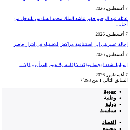
7 أغسطس, 2026
عائلة عبد الرحيم فقير تناشد الملك محمد السادس للتدخل من
أجل…
7 أغسطس, 2026
إحالة عشريني إلى استئنافية مراكش للاشتباه في ابتزاز قاصر
7 أغسطس, 2026
إسبانيا تشدد لهجتها وتؤكد: لا إقامة ولا عبور إلى أوروبا إلا…
7 أغسطس, 2026
السابق
التالي
1 من 7٬293
جهوية
وطنية
دولية
سياسية
اقتصاد
مجتمع