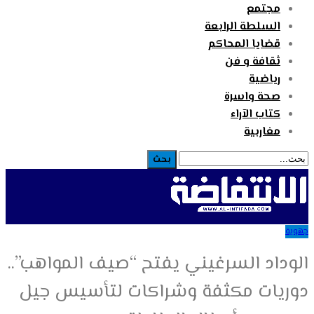
مجتمع
السلطة الرابعة
قضايا المحاكم
ثقافة و فن
رياضية
صحة واسرة
كتاب الآراء
مغاربية
جهوية
الوداد السرغيني يفتح “صيف المواهب”..
دوريات مكثفة وشراكات لتأسيس جيل