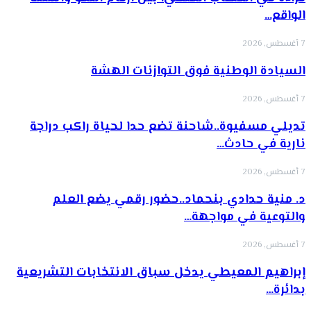
الواقع…
7 أغسطس, 2026
السيادة الوطنية فوق التوازنات الهشة
7 أغسطس, 2026
تديلي مسفيوة..شاحنة تضع حدا لحياة راكب دراجة
نارية في حادث…
7 أغسطس, 2026
د. منية حدادي بنحماد..حضور رقمي يضع العلم
والتوعية في مواجهة…
7 أغسطس, 2026
إبراهيم المعيطي يدخل سباق الانتخابات التشريعية
بدائرة…