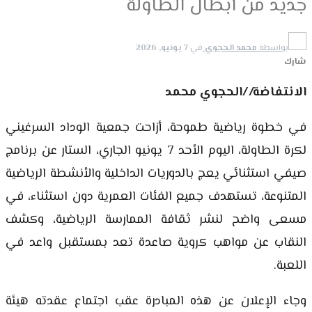
جديد من أبطال الطاولة
بواسطة
محمد الحجوي
في
7 يونيو, 2026
شارك
الانتفاضة//الحجوي محمد
في خطوة رياضية طموحة، أزاحت جمعية الوداد السرغيني
لكرة الطاولة، اليوم الأحد 7 يونيو الجاري، الستار عن برنامج
صيفي استثنائي يعج بالدوريات الداخلية والأنشطة الرياضية
المتنوعة، تستهدف جميع الفئات العمرية دون استثناء، في
مسعى واضح لنشر ثقافة الممارسة الرياضية، وكشف
النقاب عن مواهب كروية صاعدة تعد بمستقبل واعد في
اللعبة.
وجاء الإعلان عن هذه المبادرة عقب اجتماع عقدته هيئة