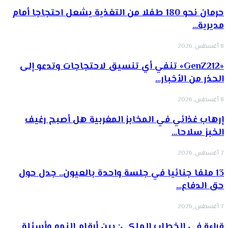
حرمان نحو 180 طفلا من التغذية يشعل احتجاجا أمام
مديرية…
8 أغسطس, 2026
«GenZ212» تنفي أي تنسيق لاحتجاجات وتدعو إلى
الحذر من الأخبار…
8 أغسطس, 2026
إرهاب غذائي في المخابز المغربية هل أصبح رغيف
الخبز سلاحا…
7 أغسطس, 2026
13 ملفا جنائيا في جلسة واحدة بالعيون.. جدل حول
حق الدفاع…
7 أغسطس, 2026
قراءة في الخطاب الملكي: بين أرقام النمو وأسئلة