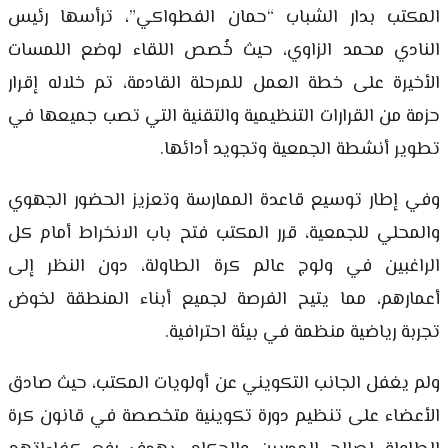
المكتب بدار الشباب “حمان الفطواكي”، ترأسها رئيس
النادي محمد الزاوي، حيث خُصص اللقاء لوضع اللمسات
الأخيرة على خطة العمل للمرحلة القادمة، تم خلاله إقرار
حزمة من القرارات التنظيمية والتقنية التي تصب جميعها في
تطوير أنشطة الجمعية وتجويد أدائها.
وفي إطار توسيع قاعدة الممارسة وتعزيز الحضور الجهوي
والمحلي للجمعية، قرر المكتب فتح باب الانخراط أمام كل
الراغبين في ولوج عالم كرة الطاولة، دون النظر إلى
أعمارهم، مما يتيح الفرصة لجميع أبناء المنطقة لخوض
تجربة رياضية منظمة في بيئة احترافية.
ولم يغفل الجانب التكويني عن أولويات المكتب، حيث صادق
الأعضاء على تنظيم دورة تكوينية متخصصة في قانون كرة