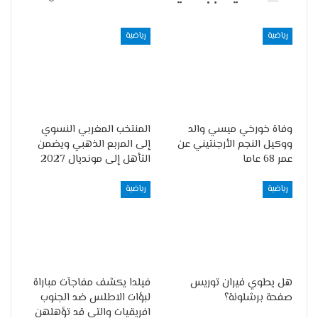
رياضية
رياضية
وفاة خورخي ميسي والد
المنتخب المغربي النسوي
ووكيل النجم الأرجنتيني عن
إلى المربع الذهبي ويضمن
عمر 68 عاما
التأهل إلى مونديال 2027
رياضية
رياضية
هل يطوي فيران توريس
فيلدا يكشف مفاجآت مباراة
صفحة برشلونة؟
لبؤات الاطلس ضد الجنوب
افريقيات والتي قد تؤهلهن