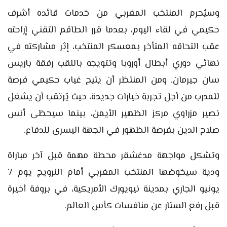
وسيُحرم المنتخب المغربي من خدمات قائده أشرف
حكيمي في لقاء اليوم، بعدما قرر الطاقم التقني إراحته
عقب التحاقه المتأخر بمعسكر المنتخب، إثر مشاركته في
نهائي دوري أبطال أوروبا وتتويجه باللقب رفقة باريس
سان جيرمان. ومن المنتظر أن يتيح غياب حكيمي فرصة
للمدرب من أجل تجربة خيارات جديدة، حيث يُرتقب أن يشغل
نصير مزراوي مركز الظهير الأيمن، بينما سيحظى أنس
صلاح الدين بفرصة الظهور في الجهة اليسرى للدفاع.
وتشكل مواجهة مدغشقر محطة مهمة قبل آخر مباراة
ودية سيخوضها المنتخب المغربي أمام النرويج يوم 7
يونيو الجاري بمدينة نيويورك الأمريكية، في بروفة أخيرة
قبل رفع الستار عن منافسات كأس العالم.