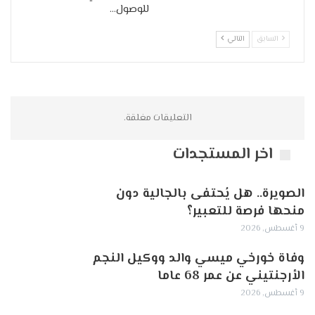
للوصول…
السابق
التالي
التعليقات مغلقة.
اخر المستجدات
الصويرة.. هل يُحتفى بالجالية دون
منحها فرصة للتعبير؟
9 أغسطس, 2026
وفاة خورخي ميسي والد ووكيل النجم
الأرجنتيني عن عمر 68 عاما
9 أغسطس, 2026