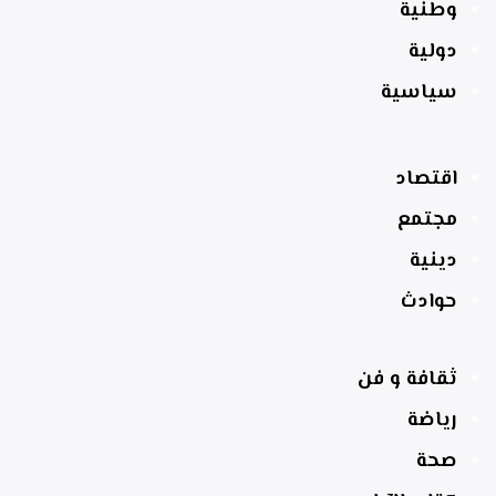
وطنية
دولية
سياسية
اقتصاد
مجتمع
دينية
حوادث
ثقافة و فن
رياضة
صحة