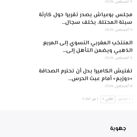
9 أغسطس, 2026
مجلس بوعياش يصدر تقريرا حول كارثة
سبتة المحتلة، يخلف سجال…
9 أغسطس, 2026
المنتخب المغربي النسوي إلى المربع
الذهبي ويضمن التأهل إلى…
9 أغسطس, 2026
تفتيش الكاميرا بدل أن تحترم الصحافة
«دوزيم» أمام عبث الحرس…
8 أغسطس, 2026
السابق
التالي
1 من 7٬297
جهوية