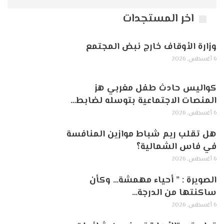
اخر المستجدات
وزارة الأوقاف خارج نبض المجتمع
6 أغسطس, 2026
كواليس حادث طفل مغربي هز
المنصات الاجتماعية بتوسله لضابط…
6 أغسطس, 2026
هل تقلب ريم شباط موازين المنافسة
في فاس الشمالية؟
6 أغسطس, 2026
الصويرة : ” أحياء مهمشة… وكأن
ساكنتها من الدرجة…
6 أغسطس, 2026