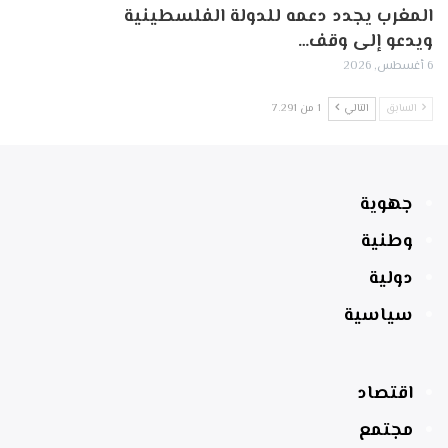
المغرب يجدد دعمه للدولة الفلسطينية
ويدعو إلى وقف…
6 أغسطس, 2026
السابق
التالي
1 من 7٬291
جهوية
وطنية
دولية
سياسية
اقتصاد
مجتمع