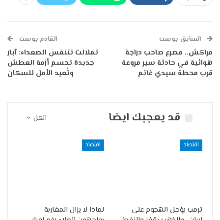
السابق بوست
القادم بوست
مراكش.. مصرع صاحب دراجة
تملالت تتنفس الصعداء: آبار
هوائية في حادثة سير مروعة
جديدة تحسم أزمة العطش
قرب محطة سيدي غانم
وتُعيد الأمل للسكان
قد يعجبك ايضا
الكل
اقتصاد
اقتصاد
ترمب يؤجل الهجوم على
لماذا لا يزال المغاربة