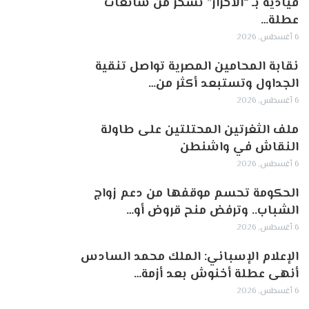
قيادية بـ “الأحرار” تسخر من شائعات
عطلة…
6 أغسطس, 2026
نقابة المحامين المصرية تواصل تنقية
الجداول وتستبعد أكثر من…
6 أغسطس, 2026
ملف الثغرتين المحتلتين على طاولة
النقاش في واشنطن
6 أغسطس, 2026
الحكومة تحسم موقفها من دعم زواج
الشباب.. وترفض منح قروض أو…
6 أغسطس, 2026
الإعلام الإسباني: الملك محمد السادس
أنهى عطلة أخنوش بعد أزمة…
6 أغسطس, 2026