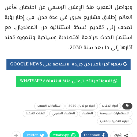
ويواصل المغرب منذ الإعلان الرسمي عن احتضان كأس
العالم إطلاق مشاريع كبرى في عدة مدن، في إطار رؤية
تهدف إلى تقديم نسخة استثنائية من المونديال، مع
استثمار الحدث كرافعة اقتصادية وسياحية وتنموية تمتد
آثارها إلى ما بعد سنة 2030.
تابعوا آخر الأخبار من جريدة الانتفاضة على GOOGLE NEWS
تابعوا آخر الأخبار على قناة الانتفاضة WHATSAPP
أخبار المغرب
أخبار مونديال 2030
استثمارات المغرب
الاستثمارات العمومية
الاقتصاد
الاقتصاد المغربي
البنيات التحتية
البنية التحتية بالمغرب
Twitter
WhatsApp
Facebook
شارك