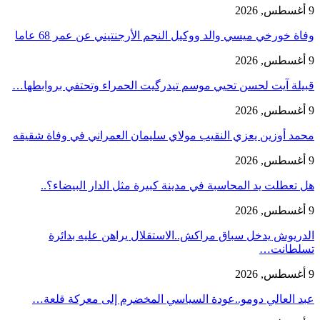
9 أغسطس, 2026
وفاة خورخي ميسي والد ووكيل النجم الأرجنتيني عن عمر 68 عاما
9 أغسطس, 2026
قبيلة آيت لحسن تحيي موسم تيدرگيت الحمراء وتحتفي بروابطها…
9 أغسطس, 2026
محمد أوزين يعزي النقيب مولاي سليمان العمراني في وفاة شقيقه
9 أغسطس, 2026
هل تعطلت يد المحاسبة في مدينة كبيرة مثل الدار البيضاء؟..
9 أغسطس, 2026
الدريوش يدخل سباق مراكش..الاستقلال يراهن عليه بدائرة
تسلطانت…
9 أغسطس, 2026
عبد العالي دومو..عودة السياسي المخضرم إلى معركة قلعة…