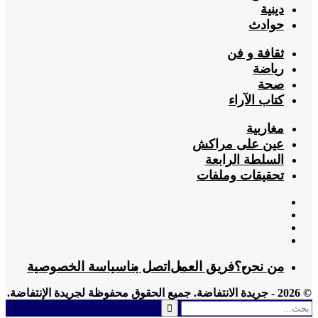
دينية
حوادث
ثقافة و فن
رياضة
صحة
كتاب الآراء
مغاربية
عين على مراكش
السلطة الرابعة
تحقيقات وملفات
من نحن؟
فريق العمل
اتصل بنا
سياسة الخصوصية
© 2026 - جريدة الانتفاضة. جميع الحقوق محفوظة لجريدة الإنتفاضة.