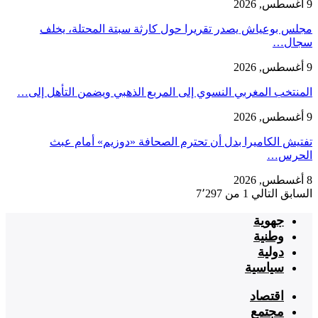
9 أغسطس, 2026
مجلس بوعياش يصدر تقريرا حول كارثة سبتة المحتلة، يخلف
سجال…
9 أغسطس, 2026
المنتخب المغربي النسوي إلى المربع الذهبي ويضمن التأهل إلى…
9 أغسطس, 2026
تفتيش الكاميرا بدل أن تحترم الصحافة «دوزيم» أمام عبث
الحرس…
8 أغسطس, 2026
السابق
التالي
1 من 7٬297
جهوية
وطنية
دولية
سياسية
اقتصاد
مجتمع