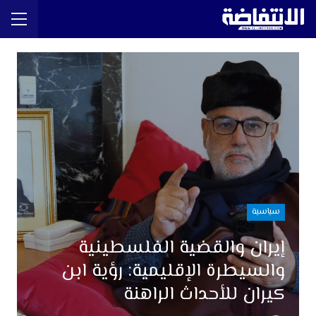
سياسية
إيران والقضية الفلسطينية
والسيطرة الإقليمية: رؤية ابن
كيران للأحداث الراهنة