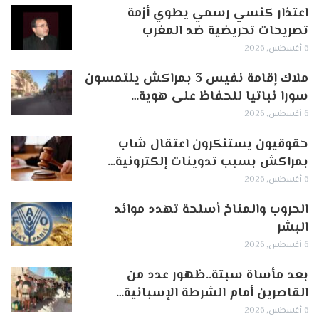
اعتذار كنسي رسمي يطوي أزمة
تصريحات تحريضية ضد المغرب
6 أغسطس, 2026
ملاك إقامة نفيس 3 بمراكش يلتمسون
سورا نباتيا للحفاظ على هوية…
6 أغسطس, 2026
حقوقيون يستنكرون اعتقال شاب
بمراكش بسبب تدوينات إلكترونية…
6 أغسطس, 2026
الحروب والمناخ أسلحة تهدد موائد
البشر
6 أغسطس, 2026
بعد مأساة سبتة..ظهور عدد من
القاصرين أمام الشرطة الإسبانية…
6 أغسطس, 2026