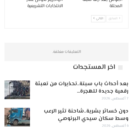
المحتلة
الانتخابات التشريعية
السابق
التالي
التعليقات مغلقة.
اخر المستجدات
بعد أحداث باب سبتة..تحذيرات من تعبئة
رقمية جديدة للهجرة…
7 أغسطس, 2026
دون خسائر بشرية..شاحنة تثير الرعب
وسط سكان سيدي البرنوصي
6 أغسطس, 2026