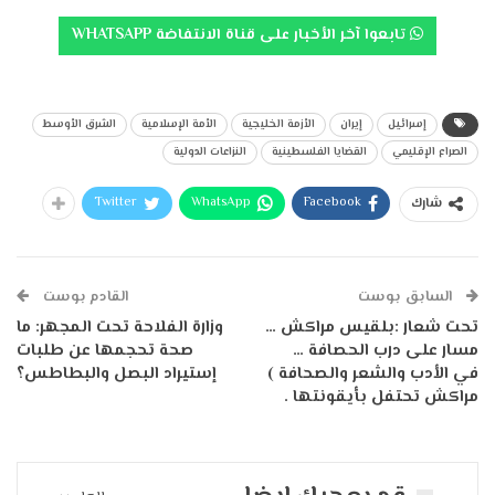
تابعوا آخر الأخبار على قناة الانتفاضة WHATSAPP
إسرائيل
إيران
الأزمة الخليجية
الأمة الإسلامية
الشرق الأوسط
الصراع الإقليمي
القضايا الفلسطينية
النزاعات الدولية
Twitter
WhatsApp
Facebook
شارك
السابق بوست
القادم بوست
تحت شعار :بلقيس مراكش …
وزارة الفلاحة تحت المجهر: ما
مسار على درب الحصافة …
صحة تحجمها عن طلبات
في الأدب والشعر والصحافة )
إستيراد البصل والبطاطس؟
مراكش تحتفل بأيقونتها .