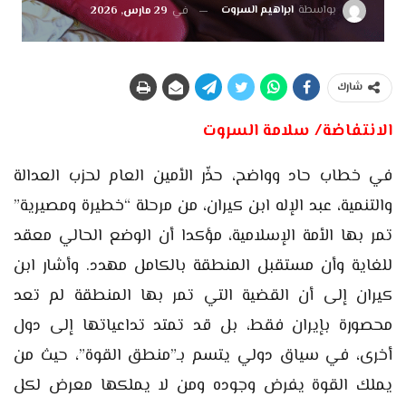
بواسطة
ابراهيم السروت
في
29 مارس, 2026
شارك
الانتفاضة/ سلامة السروت
في خطاب حاد وواضح، حذّر الأمين العام لحزب العدالة
والتنمية، عبد الإله ابن كيران، من مرحلة “خطيرة ومصيرية”
تمر بها الأمة الإسلامية، مؤكدا أن الوضع الحالي معقد
للغاية وأن مستقبل المنطقة بالكامل مهدد. وأشار ابن
كيران إلى أن القضية التي تمر بها المنطقة لم تعد
محصورة بإيران فقط، بل قد تمتد تداعياتها إلى دول
أخرى، في سياق دولي يتسم بـ”منطق القوة”، حيث من
يملك القوة يفرض وجوده ومن لا يملكها معرض لكل