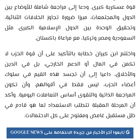
قوة عسكرية كبرى. ودعا إلى مراجعة شاملة للأوضاع بين
الدول والمجتمعات، مبرزا ضرورة تجاوز الخلافات الثنائية،
وتحقيق الوحدة بين الدول الإسلامية الكبرى مثل
السعودية ومصر وتركيا، مع مراعاة باكستان.
واختتم ابن كيران خطابه بالتأكيد على أن قوة الحزب لا
تكمن في المال أو الدعم الخارجي، بل في الدين
والأخلاق، داعيا إلى أن تجسد هذه القيم في سلوك
أعضاء الحزب، ليس فقط في أقوالهم، وأن تكون
المراجعة الذاتية والتقوى أساس التعاملات اليومية. وأكد
أن المرحلة المقبلة تتطلب الاستعداد لما هو قادم في
ظل مستقبل غامض ومفتوح على كل الاحتمالات.
تابعوا آخر الأخبار من جريدة الانتفاضة على GOOGLE NEWS