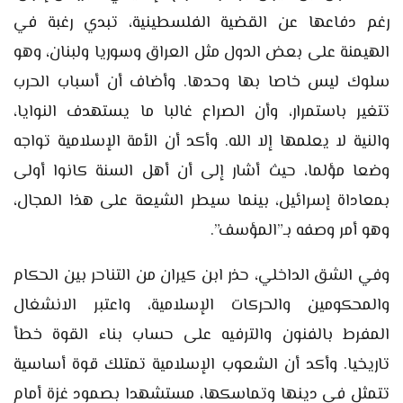
رغم دفاعها عن القضية الفلسطينية، تبدي رغبة في
الهيمنة على بعض الدول مثل العراق وسوريا ولبنان، وهو
سلوك ليس خاصا بها وحدها. وأضاف أن أسباب الحرب
تتغير باستمرار، وأن الصراع غالبا ما يستهدف النوايا،
والنية لا يعلمها إلا الله. وأكد أن الأمة الإسلامية تواجه
وضعا مؤلما، حيث أشار إلى أن أهل السنة كانوا أولى
بمعاداة إسرائيل، بينما سيطر الشيعة على هذا المجال،
وهو أمر وصفه بـ”المؤسف”.
وفي الشق الداخلي، حذر ابن كيران من التناحر بين الحكام
والمحكومين والحركات الإسلامية، واعتبر الانشغال
المفرط بالفنون والترفيه على حساب بناء القوة خطأ
تاريخيا. وأكد أن الشعوب الإسلامية تمتلك قوة أساسية
تتمثل في دينها وتماسكها، مستشهدا بصمود غزة أمام