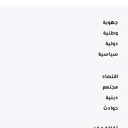
جهوية
وطنية
دولية
سياسية
اقتصاد
مجتمع
دينية
حوادث