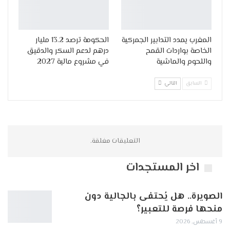
المغرب يمدد التدابير الجمركية
الحكومة ترصد 13.2 مليار
الخاصة بواردات القمح
درهم لدعم السكر والدقيق
واللحوم والماشية
في مشروع مالية 2027
السابق
التالي
التعليقات مغلقة.
اخر المستجدات
الصويرة.. هل يُحتفى بالجالية دون
منحها فرصة للتعبير؟
9 أغسطس, 2026