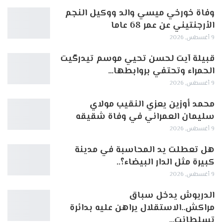
وفاة خورخي ميسي والد ووكيل النجم
الأرجنتيني عن عمر 68 عاما
9 أغسطس, 2026
قبيلة آيت لحسن تحيي موسم تيدرگيت
الحمراء وتحتفي بروابطها…
9 أغسطس, 2026
محمد أوزين يعزي النقيب مولاي
سليمان العمراني في وفاة شقيقه
9 أغسطس, 2026
هل تعطلت يد المحاسبة في مدينة
كبيرة مثل الدار البيضاء؟..
9 أغسطس, 2026
الدريوش يدخل سباق
مراكش..الاستقلال يراهن عليه بدائرة
تسلطانت…