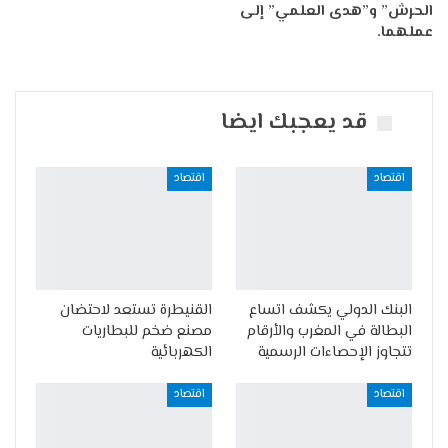
الحرش” و”هدى العلمي” إلى
عملهما.
قد يعجبك ايضا
اقتصاد
اقتصاد
البنك الدولي يكشف اتساع
القنيطرة تستعد لاحتضان
البطالة في المغرب والأرقام
مصنع ضخم للبطاريات
تتجاوز الإحصاءات الرسمية
الكهربائية
اقتصاد
اقتصاد