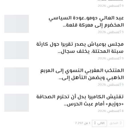
9 أغسطس, 2026
عبد العالي دومو..عودة السياسي
المخضرم إلى معركة قلعة…
9 أغسطس, 2026
مجلس بوعياش يصدر تقريرا حول كارثة
سبتة المحتلة، يخلف سجال…
9 أغسطس, 2026
المنتخب المغربي النسوي إلى المربع
الذهبي ويضمن التأهل إلى…
9 أغسطس, 2026
تفتيش الكاميرا بدل أن تحترم الصحافة
«دوزيم» أمام عبث الحرس…
8 أغسطس, 2026
السابق
التالي
1 من 7٬297