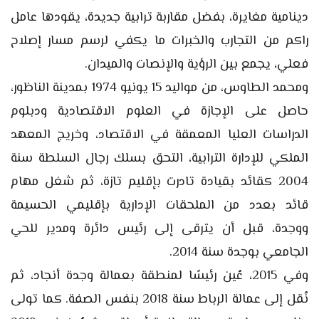
دينامية مغايرة، بفضل مقاربة ترابية جديدة، يقودها عامل
راكم من التجارب والخبرات ما يكفي لرسم مسار إصلاح
فعلي، يجمع بين الرؤية والإنصات والميدان.
ومحمد الطاوس، من مواليد 15 يونيو 1974 بمدينة الناظور،
حاصل على الإجازة في العلوم الاقتصادية ودبلوم
الدراسات العليا المعمقة في الاقتصاد، وخريج المعهد
الملكي للإدارة الترابية، التحق بسلك رجال السلطة سنة
2004 كقائد بقيادة تادرت بإقليم تازة، ثم شغل مهام
قائد بعدد من الملحقات الإدارية بإقليمي الحسيمة
ووجدة، قبل أن يترقى إلى رئيس دائرة ومدير للحي
الجامعي بوجدة سنة 2014.
وفي 2015، عُين رئيسًا لمنطقة بعمالة وجدة أنجاد، ثم
نُقل إلى عمالة الرباط سنة 2018 بنفس الصفة. كما تولى