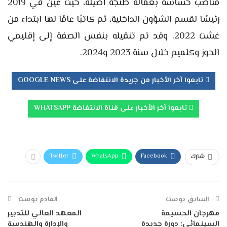
مناصب حساسة بعمالة طنجة أصيلة، حيث عُين في 2019
رئيسًا لقسم الشؤون الداخلية، ثم كاتبًا عامًا لها ابتداء من
غشت 2022. وقد تم تنقيله بنفس الصفة إلى إقليمي
الحوز وكلميم خلال سنة 2023 و2024.
تابعوا آخر الأخبار من جريدة الانتفاضة على GOOGLE NEWS
تابعوا آخر الأخبار على قناة الانتفاضة WHATSAPP
Twitter
WhatsApp
Facebook
شارك
السابق بوست
القادم بوست
مهرجان الحسيمة
المعهد العالي للتدبير
السينمائي: دورة جديدة
والإدارة والهندسة