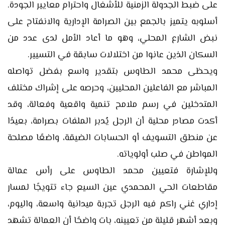
على ضبط الجدولة الزمنية للأشغال واحترام معايير الجودة.
أسلوبه يتميز بالجمع بين الصرامة الإدارية والانفتاح على
نبض الشارع المحلي، وهو ما أعاد الأمل لدى عدد من
السكان الذين عانوا من اختلالات سابقة في التسيير.
ويحظى محمد الطاوس بتقدير واسع بفضل تواصله
المباشر مع الفاعلين المحليين، وحرصه على إشراك مختلف
المتدخلين في رسم ملامح تنمية واقعية وفعالة، وقد
أكدت مصادر محلية أن الرجل يُدبر الملفات بصرامة، بعيدًا
عن منطق التسويف أو الحسابات الضيقة، واضعًا مصلحة
المواطن في صلب أولوياته.
وللإشارة فتعيين محمد الطاوس على رأس عمالة
مقاطعات الحي المحمدي عين السيع جاء تتويجًا لمسار
إداري غني راكم فيه الرجل تجربة ميدانية واسعة، واليوم،
وبعد أشهر قليلة من تعيينه، بات واضحًا أن العمالة تشهد