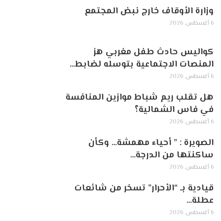
وزارة الأوقاف خارج نبض المجتمع
6 أغسطس, 2026
كواليس حادث طفل مغربي هز
المنصات الاجتماعية بتوسله لضابط…
6 أغسطس, 2026
هل تقلب ريم شباط موازين المنافسة
في فاس الشمالية؟
6 أغسطس, 2026
الصويرة : ” أحياء مهمشة… وكأن
ساكنتها من الدرجة…
6 أغسطس, 2026
قيادية بـ “الأحرار” تسخر من شائعات
عطلة…
6 أغسطس, 2026