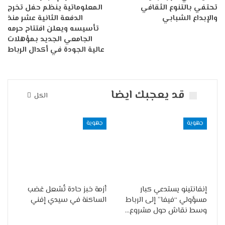
تحتفي بالتنوع الثقافي
المعلوماتية ينظم حفل تخرج
والإبداع الشبابي
الدفعة الثانية عشر منذ
تأسيسه ويعلن افتتاح حرمه
الجامعي الجديد بمؤهلات
عالية الجودة في أكدال الرباط
قد يعجبك ايضا
الكل
جهوية
جهوية
إنفانتينو يستدعي كبار
أزمة خبز حادة تُشعل غضب
مسؤولي “فيفا” إلى الرباط
الساكنة في سيدي إفني
وسط نقاش حول مشروع…