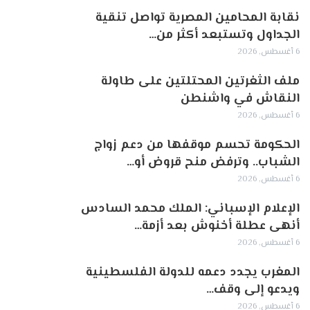
نقابة المحامين المصرية تواصل تنقية
الجداول وتستبعد أكثر من…
6 أغسطس, 2026
ملف الثغرتين المحتلتين على طاولة
النقاش في واشنطن
6 أغسطس, 2026
الحكومة تحسم موقفها من دعم زواج
الشباب.. وترفض منح قروض أو…
6 أغسطس, 2026
الإعلام الإسباني: الملك محمد السادس
أنهى عطلة أخنوش بعد أزمة…
6 أغسطس, 2026
المغرب يجدد دعمه للدولة الفلسطينية
ويدعو إلى وقف…
6 أغسطس, 2026