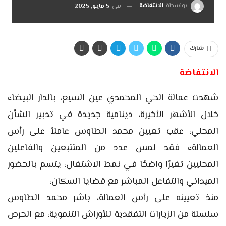
بواسطة
الانتفاضة
في
5 مايو, 2025
شارك
الانتفاضة
شهدت عمالة الحي المحمدي عين السيع، بالدار البيضاء
خلال الأشهر الأخيرة، دينامية جديدة في تدبير الشأن
المحلي، عقب تعيين محمد الطاوس عاملاً على رأس
العمالةء فقد لمس عدد من المتتبعين والفاعلين
المحليين تغيرًا واضحًا في نمط الاشتغال، يتسم بالحضور
الميداني والتفاعل المباشر مع قضايا السكان،
منذ تعيينه على رأس العمالة، باشر محمد الطاوس
سلسلة من الزيارات التفقدية للأوراش التنموية، مع الحرص