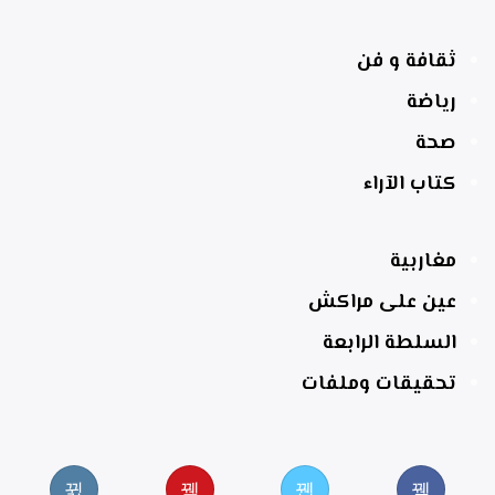
ثقافة و فن
رياضة
صحة
كتاب الآراء
مغاربية
عين على مراكش
السلطة الرابعة
تحقيقات وملفات