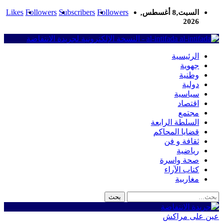
Likes
Followers
Subscribers
Followers
السبت,8 أغسطس,
2026
al-intifada - النسخة الإلكترونية لجريدة الانتفاضة
الرئيسية
جهوية
وطنية
دولية
سياسية
اقتصاد
مجتمع
السلطة الرابعة
قضايا المحاكم
ثقافة و فن
رياضية
صحة واسرة
كتاب الآراء
مغاربية
عين على مراكش