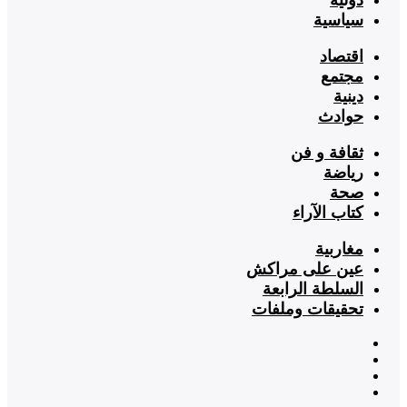
سياسية
اقتصاد
مجتمع
دينية
حوادث
ثقافة و فن
رياضة
صحة
كتاب الآراء
مغاربية
عين على مراكش
السلطة الرابعة
تحقيقات وملفات