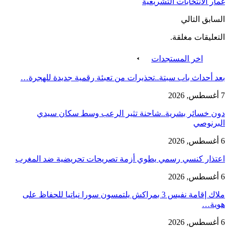
غمار الانتخابات التشريعية
السابق
التالي
التعليقات مغلقة.
اخر المستجدات
بعد أحداث باب سبتة..تحذيرات من تعبئة رقمية جديدة للهجرة…
7 أغسطس, 2026
دون خسائر بشرية..شاحنة تثير الرعب وسط سكان سيدي
البرنوصي
6 أغسطس, 2026
اعتذار كنسي رسمي يطوي أزمة تصريحات تحريضية ضد المغرب
6 أغسطس, 2026
ملاك إقامة نفيس 3 بمراكش يلتمسون سورا نباتيا للحفاظ على
هوية…
6 أغسطس, 2026