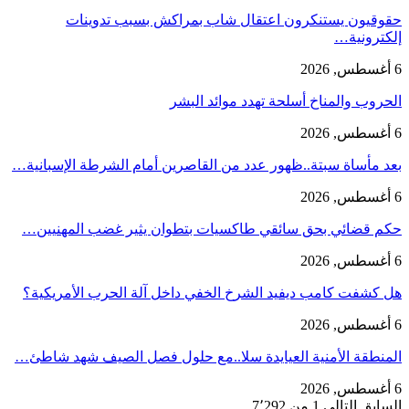
حقوقيون يستنكرون اعتقال شاب بمراكش بسبب تدوينات
إلكترونية…
6 أغسطس, 2026
الحروب والمناخ أسلحة تهدد موائد البشر
6 أغسطس, 2026
بعد مأساة سبتة..ظهور عدد من القاصرين أمام الشرطة الإسبانية…
6 أغسطس, 2026
حكم قضائي بحق سائقي طاكسيات بتطوان يثير غضب المهنيين…
6 أغسطس, 2026
هل كشفت كامب ديفيد الشرخ الخفي داخل آلة الحرب الأمريكية؟
6 أغسطس, 2026
‏المنطقة الأمنية العيايدة سلا..مع حلول فصل الصيف شهد شاطئ…
6 أغسطس, 2026
السابق
التالي
1 من 7٬292