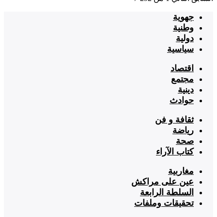
جهوية
وطنية
دولية
سياسية
اقتصاد
مجتمع
دينية
حوادث
ثقافة و فن
رياضة
صحة
كتاب الآراء
مغاربية
عين على مراكش
السلطة الرابعة
تحقيقات وملفات