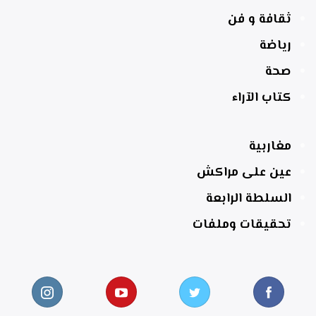
ثقافة و فن
رياضة
صحة
كتاب الآراء
مغاربية
عين على مراكش
السلطة الرابعة
تحقيقات وملفات