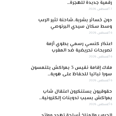
رقمية جديدة للهجرة…
7 أغسطس, 2026
دون خسائر بشرية..شاحنة تثير الرعب
وسط سكان سيدي البرنوصي
6 أغسطس, 2026
اعتذار كنسي رسمي يطوي أزمة
تصريحات تحريضية ضد المغرب
6 أغسطس, 2026
ملاك إقامة نفيس 3 بمراكش يلتمسون
سورا نباتيا للحفاظ على هوية…
6 أغسطس, 2026
حقوقيون يستنكرون اعتقال شاب
بمراكش بسبب تدوينات إلكترونية…
6 أغسطس, 2026
الحروب والمناخ أسلحة تهدد موائد