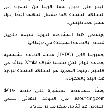
البحر على طول مسار الربط من المغرب إلى
المملكة المتحدة كما تشمل المهمة أيضًا إجراء
مسح مغناطيسي.
ويسعى هذا المشروعه لتزويد سبعة ملايين
شخص بالطاقة المتجددة في بريطانيا.
وسيربط كابل (HVDC) مجمع الطاقة الشمسية
وطاقة الرياح الذي تخطط شركة Xlinks لبنائه في
كلميم ، جنوب المغرب، مع المملكة المتحدة لتزويد
هذا البلد بالكهرباء.
وفقًا للمناقصة المنشورة على منصة delta-
esourcing.com، فإن الموعد النهائي لتلقي
العروض هو 22 من شهر فبراير الجاري.