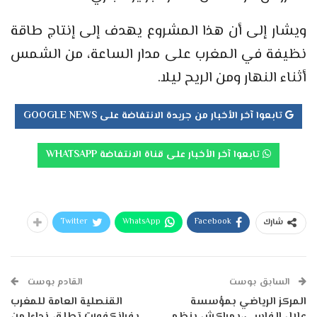
ويشار إلى أن هذا المشروع يهدف إلى إنتاج طاقة
نظيفة في المغرب على مدار الساعة، من الشمس
أثناء النهار ومن الريح ليلا.
تابعوا آخر الأخبار من جريدة الانتفاضة على GOOGLE NEWS
تابعوا آخر الأخبار على قناة الانتفاضة WHATSAPP
Twitter
WhatsApp
Facebook
شارك
السابق بوست
القادم بوست
المركز الرياضي بمؤسسة
القنصلية العامة للمغرب
علال الفاسي،بمراكش.ينظم
بفرانكفورت تطلق نداءا من