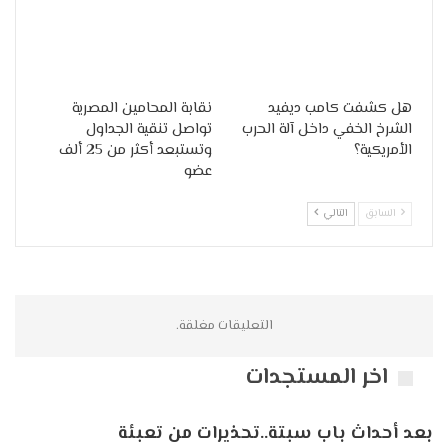
هل كشفت كامب ديفيد
نقابة المحامين المصرية
الشرخ الخفي داخل آلة الحرب
تواصل تنقية الجداول
الأمريكية؟
وتستبعد أكثر من 25 ألف
عضو
السابق
التالي
التعليقات مغلقة.
اخر المستجدات
بعد أحداث باب سبتة..تحذيرات من تعبئة