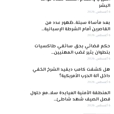
البشر
6 أغسطس, 2026
بعد مأساة سبتة..ظهور عدد من
القاصرين أمام الشرطة الإسبانية…
6 أغسطس, 2026
حكم قضائي بحق سائقي طاكسيات
بتطوان يثير غضب المهنيين…
6 أغسطس, 2026
هل كشفت كامب ديفيد الشرخ الخفي
داخل آلة الحرب الأمريكية؟
6 أغسطس, 2026
‏المنطقة الأمنية العيايدة سلا..مع حلول
فصل الصيف شهد شاطئ…
6 أغسطس, 2026