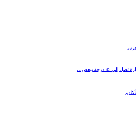
مغرب
45 درجة ببعض…