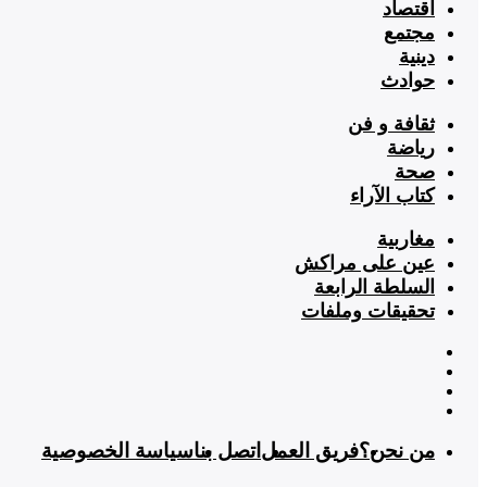
اقتصاد
مجتمع
دينية
حوادث
ثقافة و فن
رياضة
صحة
كتاب الآراء
مغاربية
عين على مراكش
السلطة الرابعة
تحقيقات وملفات
من نحن؟
فريق العمل
اتصل بنا
سياسة الخصوصية