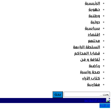
الرئيسية
جهوية
وطنية
دولية
سياسية
اقتصاد
مجتمع
السلطة الرابعة
قضايا المحاكم
ثقافة و فن
رياضية
صحة واسرة
كتاب الآراء
مغاربية
آخر الأخبار