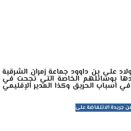
لاد علي بن داوود جماعة زمران الشرقية
سة وهبوا لاخمادها بوسائلهم الخاصة التي نجحت في
في اسباب الحريق وكذا المدير الإقليمي