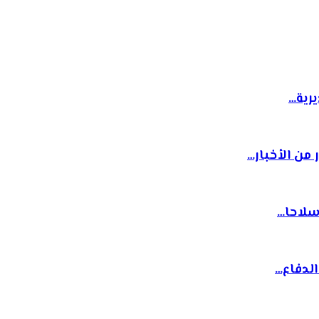
سلاحا…