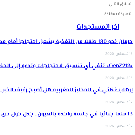
السابق
التالي
التعليقات مغلقة.
اخر المستجدات
حرمان نحو 180 طفلا من التغذية يشعل احتجاجا أمام مديرية…
8 أغسطس, 2026
«GenZ212» تنفي أي تنسيق لاحتجاجات وتدعو إلى الحذر من الأخبار…
8 أغسطس, 2026
إرهاب غذائي في المخابز المغربية هل أصبح رغيف الخبز 
7 أغسطس, 2026
13 ملفا جنائيا في جلسة واحدة بالعيون.. جدل حول حق الدفاع…
7 أغسطس, 2026