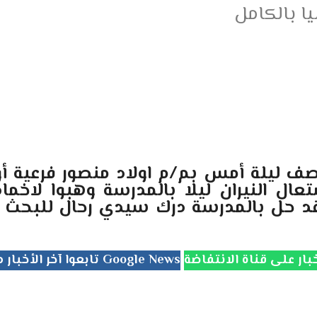
يا بالكامل
صف ليلة أمس بم/م اولاد منصور فرعية أو
لسكان حوالي 12 ليلا باشتعال النيران ليلا بالمدر
وقد حل بالمدرسة درك سيدي رحال للبحث 
تابعوا آخر الأخبار من جريدة الانتفاضة على Google News