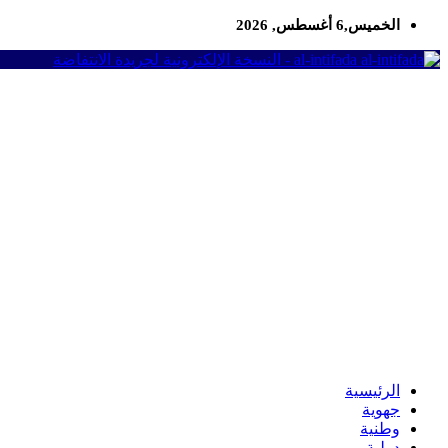
الخميس,6 أغسطس, 2026
al-intifada - النسخة الإلكترونية لجريدة الانتفاضة
الرئيسية
جهوية
وطنية
دولية