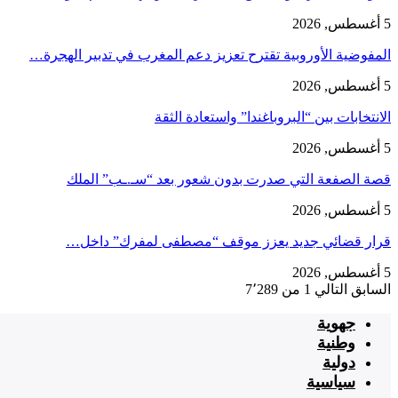
5 أغسطس, 2026
المفوضية الأوروبية تقترح تعزيز دعم المغرب في تدبير الهجرة…
5 أغسطس, 2026
الانتخابات بين “البروباغندا” واستعادة الثقة
5 أغسطس, 2026
قصة الصفعة التي صدرت بدون شعور بعد “سـ.ـب” الملك
5 أغسطس, 2026
قرار قضائي جديد يعزز موقف “مصطفى لمفرك” داخل…
5 أغسطس, 2026
السابق
التالي
1 من 7٬289
جهوية
وطنية
دولية
سياسية