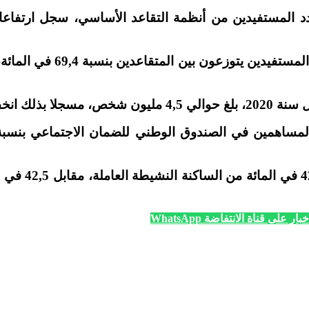
وأبرزت الهيئة في تقريرها 
نة مع سنة 2019.
وأضاف البلاغ 
ار على قناة الانتفاضة WhatsApp