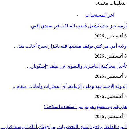
التعليقات مغلقة.
اخر المستجدات
أزمة خبز حادة تُشعل غضب الساكنة في سيدي إفني
6 أغسطس, 2026
ولاية أمن مراكش توقف مشتبها فيه بابتزاز سياح أجانب بعد…
5 أغسطس, 2026
تأجيل محاكمة الناصري والبعيوي في ملف “إسكوبار…
5 أغسطس, 2026
الدولة الاجتماعية وملف الإعاقة: أي انتظارات وأمانات ملقاة…
5 أغسطس, 2026
هل يقترب مضيق هرمز من استعادة الملاحة؟
5 أغسطس, 2026
أسود القاعة يرفعون نسق التحضيرات بمواجهتان أمام البوسنة قبل…