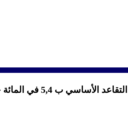
ي ب 5,4 في المائة خلال 2020