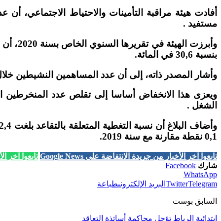
مستفيد .
بنسبة 30,6 في المائة.
وأشار المصدر ذاته، إلى أن عدد المساهمين النشيطين خلال سنة 2020، بلغ حوالي 4,5 مليون شخص، مسجلا بذلك انخفاضا بنسبة 4,1 في المائة، مقار
الشغل .
0,1 نقطة مقارنة مع سنة 2019.
تابعوا آخر الأخبار من جريدة الانتفاضة على Google News
تابعوا آخر الأخب
شارك
Facebook
WhatsApp
Telegram
Twitter
البريد الإلكتروني
طباعة
السابق بوست
ابتدائية الرباط تؤجل محاكمة أساتذة التعاقد