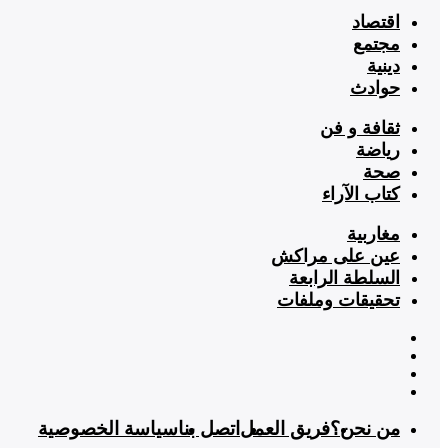
اقتصاد
مجتمع
دينية
حوادث
ثقافة و فن
رياضة
صحة
كتاب الآراء
مغاربية
عين على مراكش
السلطة الرابعة
تحقيقات وملفات
من نحن؟
فريق العمل
اتصل بنا
سياسة الخصوصية