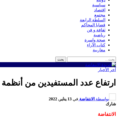
سياسية
اقتصاد
مجتمع
السلطة الرابعة
قضايا المحاكم
ثقافة و فن
رياضية
صحة واسرة
كتاب الآراء
مغاربية
آخر الأخبار
ارتفاع عدد المستفيدين من أنظمة التقاعد الأساس
بواسطة
الانتفاضة
في
13 يناير, 2022
شارك
الانتفاضة