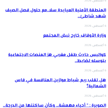
6 أغسطس, 2026
‏المنطقة الأمنية العيايدة سلا..مع حلول فصل الصيف
شهد شاطئ…
6 أغسطس, 2026
وزارة الأوقاف خارج نبض المجتمع
6 أغسطس, 2026
كواليس حادث طفل مغربي هز المنصات الاجتماعية
بتوسله لضابط…
6 أغسطس, 2026
هل تقلب ريم شباط موازين المنافسة في فاس
الشمالية؟
6 أغسطس, 2026
الصويرة : ” أحياء مهمشة… وكأن ساكنتها من الدرجة…