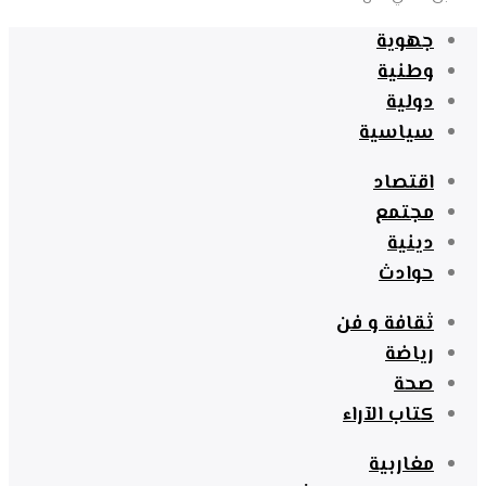
جهوية
وطنية
دولية
سياسية
اقتصاد
مجتمع
دينية
حوادث
ثقافة و فن
رياضة
صحة
كتاب الآراء
مغاربية