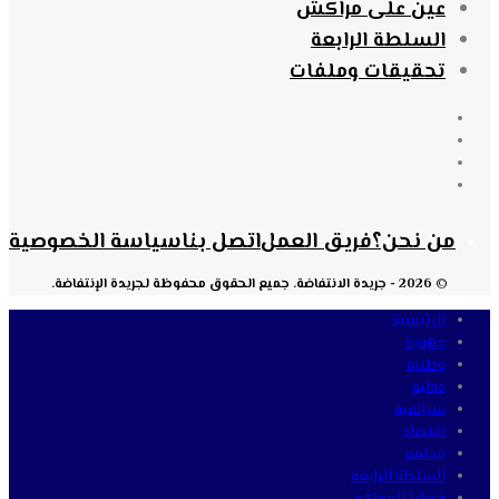
عين على مراكش
السلطة الرابعة
تحقيقات وملفات
من نحن؟
فريق العمل
اتصل بنا
سياسة الخصوصية
© 2026 - جريدة الانتفاضة. جميع الحقوق محفوظة لجريدة الإنتفاضة.
الرئيسية
جهوية
وطنية
دولية
سياسية
اقتصاد
مجتمع
السلطة الرابعة