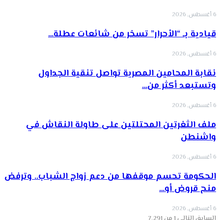
6 أغسطس, 2026
قيادية بـ “الأحرار” تسخر من شائعات عطلة…
6 أغسطس, 2026
نقابة المحامين المصرية تواصل تنقية الجداول
وتستبعد أكثر من…
6 أغسطس, 2026
ملف الثغرتين المحتلتين على طاولة النقاش في
واشنطن
6 أغسطس, 2026
الحكومة تحسم موقفها من دعم زواج الشباب.. وترفض
منح قروض أو…
6 أغسطس, 2026
السابق
التالي
1 من 7٬291