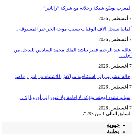
المغرب يوسّع شبكة رحلاته مع شركة “رايانير”
7 أغسطس, 2026
ألمانيا تسجل آلاف الوفيات بسبب موجة الحر غير المسبوقة ..
7 أغسطس, 2026
عائلة عبد الرحيم فقير تناشد الملك محمد السادس للتدخل من
أجل…
7 أغسطس, 2026
إحالة عشريني إلى استئنافية مراكش للاشتباه في ابتزاز قاصر
7 أغسطس, 2026
إسبانيا تشدد لهجتها وتؤكد: لا إقامة ولا عبور إلى أوروبا إلا…
7 أغسطس, 2026
السابق
التالي
1 من 7٬293
جهوية
وطنية