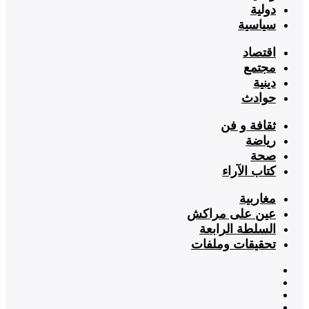
دولية
سياسية
اقتصاد
مجتمع
دينية
حوادث
ثقافة و فن
رياضة
صحة
كتاب الآراء
مغاربية
عين على مراكش
السلطة الرابعة
تحقيقات وملفات