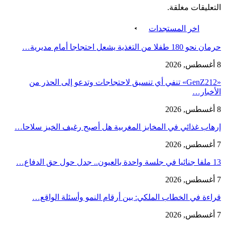
التعليقات مغلقة.
اخر المستجدات
حرمان نحو 180 طفلا من التغذية يشعل احتجاجا أمام مديرية…
8 أغسطس, 2026
«GenZ212» تنفي أي تنسيق لاحتجاجات وتدعو إلى الحذر من
الأخبار…
8 أغسطس, 2026
إرهاب غذائي في المخابز المغربية هل أصبح رغيف الخبز سلاحا…
7 أغسطس, 2026
13 ملفا جنائيا في جلسة واحدة بالعيون.. جدل حول حق الدفاع…
7 أغسطس, 2026
قراءة في الخطاب الملكي: بين أرقام النمو وأسئلة الواقع…
7 أغسطس, 2026