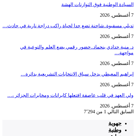
السيادة الوطنية فوق التوازنات الهشة
7 أغسطس, 2026
تديلي مسفيوة..شاحنة تضع حدا لحياة راكب دراجة نارية في حادث…
7 أغسطس, 2026
د. منية حدادي بنحماد..حضور رقمي يضع العلم والتوعية في
مواجهة…
7 أغسطس, 2026
إبراهيم المعيطي يدخل سباق الانتخابات التشريعية بدائرة…
7 أغسطس, 2026
ولي العهد في قلب عاصفة افتعلها كابرانات ومخابرات الجزائر ،…
7 أغسطس, 2026
السابق
التالي
1 من 7٬294
جهوية
وطنية