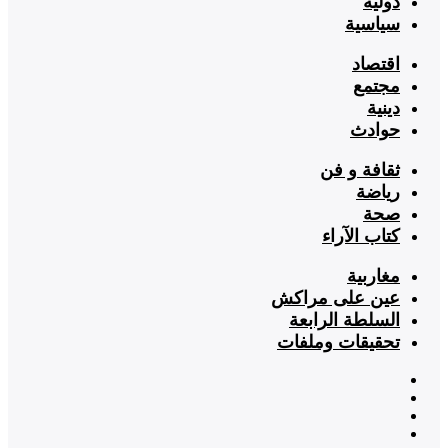
دولية
سياسية
اقتصاد
مجتمع
دينية
حوادث
ثقافة و فن
رياضة
صحة
كتاب الآراء
مغاربية
عين على مراكش
السلطة الرابعة
تحقيقات وملفات