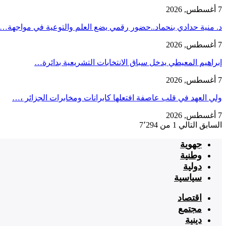
7 أغسطس, 2026
د. منية حدادي بنحماد..حضور رقمي يضع العلم والتوعية في مواجهة…
7 أغسطس, 2026
إبراهيم المعيطي يدخل سباق الانتخابات التشريعية بدائرة…
7 أغسطس, 2026
ولي العهد في قلب عاصفة افتعلها كابرانات ومخابرات الجزائر ،…
7 أغسطس, 2026
السابق
التالي
1 من 7٬294
جهوية
وطنية
دولية
سياسية
اقتصاد
مجتمع
دينية