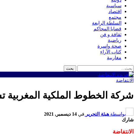
سياسية
اقتصاد
مجتمع
السلطة الرابعة
قضايا المحاكم
ثقافة و فن
رياضية
صحة واسرة
كتاب الآراء
مغاربية
الانتفاضة
شركة الخطوط الملكية المغربية 
بواسطة
هيئة التحرير
في
14 ديسمبر, 2021
شارك
الانتفاضة