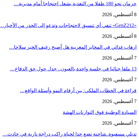
حرمان نحو 180 طفلا من التغذية يشعل احتجاجا أمام مديرية…
8 أغسطس, 2026
«GenZ212» تنفي أي تنسيق لاحتجاجات وتدعو إلى الحذر من الأخبار…
8 أغسطس, 2026
إرهاب غذائي في المخابز المغربية هل أصبح رغيف الخبز سلاحا…
7 أغسطس, 2026
13 ملفا جنائيا في جلسة واحدة بالعيون.. جدل حول حق الدفاع…
7 أغسطس, 2026
قراءة في الخطاب الملكي: بين أرقام النمو وأسئلة الواقع…
7 أغسطس, 2026
السيادة الوطنية فوق التوازنات الهشة
7 أغسطس, 2026
تديلي مسفيوة..شاحنة تضع حدا لحياة راكب دراجة نارية في حادث…