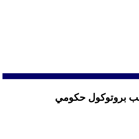
سب بروتوكول حكومي