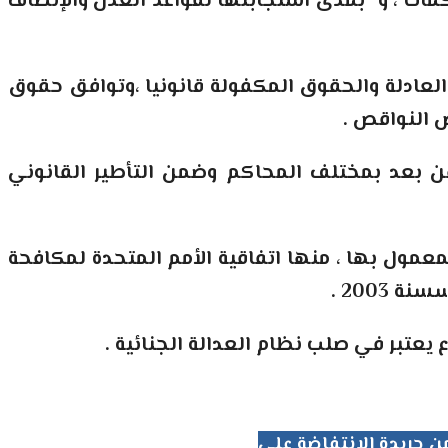
مات ، و” بمدى استجابتها لقواعد العدل والإنصاف
لعادلة والحقوق المكفولة قانونيا ،وتوافق حقوق
عض النواقص
.
ن بعد بمختلف المحاكم وضمن التأطير القانوني
عمول بها ، منها اتفاقية الأمم المتحدة لمكافحة
.
تبر في صلب نظام العدالة الجنائية .