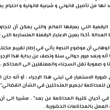
د لها من تأصيل قانوني و شرعية قانونية و احترام بع
رقمية التي يعرفها العالم والتي يمكن أن تتجاوز 
عدالة ،أخذا بعين الاعتبار الرقمنة المتسارعة التي
وهابي أن موضوع الندوة يأتي في إطار تقييم مختلف
اعتماده في أبريل من سنة 2020 ، موضحا أنه وبعد مرور حوالي سنة ونصف 
نا و صعوبة نقل السجناء والمعتقلين الى المحاكم ،
ضرورة الاستمرار في تبني هذا الإجراء ، أو أنه حا
ن للمحاكمة لجميع المتدخلين في الشأن القضائي
 .
ي أحيان كثيرة المحاكمة عن بعد” ، مشيرا الى أن
ف العمل بالمحاكمات الحضورية
.