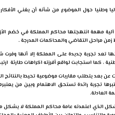
يا وطنيا حول الموضوع من شأنه أن يغني الأفكار 
 زمن مراحل التقاضي والمحاكمات المدرجة
.
نها تعد تجربة جديدة على المملكة إلا أنها وفرت
نية ، كما استجابت لواقع أفرزته اكراهات طارئة ارتب
عن بعد يتطلب مقاربات موضوعية تحيط بالنتائج التي
تبرها تجربة رائدة تستحق الاهتمام وبين من يعت
ة العادلة
.
ل الذي اعتمدته عامة محاكم المملكة لا يشكل من ح