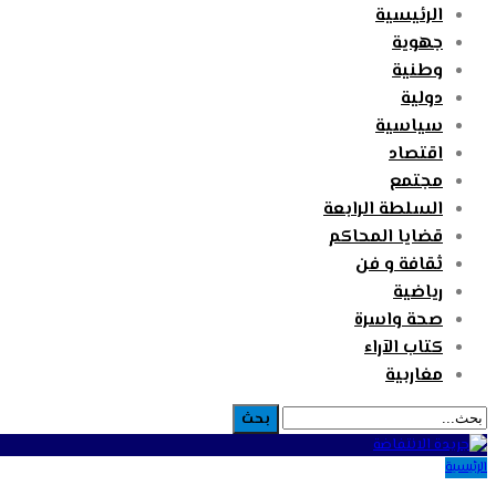
الرئيسية
جهوية
وطنية
دولية
سياسية
اقتصاد
مجتمع
السلطة الرابعة
قضايا المحاكم
ثقافة و فن
رياضية
صحة واسرة
كتاب الآراء
مغاربية
الرئيسية