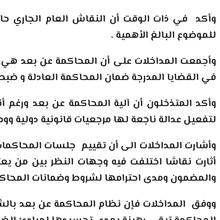
وأكد في ذات الوقت أن النقاش العام الجاري حال
للموضوع البالغ الأهمية
.
في القضايا المدرجة ضمان المحاكمة العادلة و ضبط
وأكد المتذخلون أن آلية المحاكمة عن بعد ورغم أ
لتفعيل عدالة ناجعة لها مرجعيات قانونية دولية ووط
وأشارت المداخلات الى أن تقييم جلسات المحاكمات 
أثارت نقاشا اختلفت فيه وجهات النظر بين من يع
والمضمون ومدى احترامها لشروط وضمانات المحاكم
ووفق المداخلات فإن نظام المحاكمة عن بعد بالشك