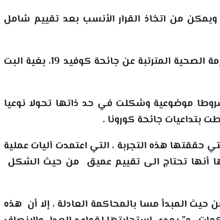
ويمكن من اتخاذ القرار الأنسب بعد تقييم شامل
وأجمعت المداخلات على أن المحاكمة عن بعد هي آلية مهمة انتهجتها محاكم المملكة في خضم الأزمة الصحية المترتبة عن جائحة كوفيد 19، بغية البت
 شروطا موضوعية وشكلت في حد ذاتها تحولا نوعيا
طت بتداعيات جائحة كورونا
.
 حققتها هذه التجربة ، التي اعتمدت آليات عملية
برها أنها تحتاج الى تقييم عميق من حيث الشكل
يث المبدأ مسا بالمحاكمة العادلة ، إلا أن هذه