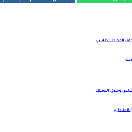
تونة بالمحيط الاطلسي
ينة.
لأطلس وشرق المملكة
من المناطق