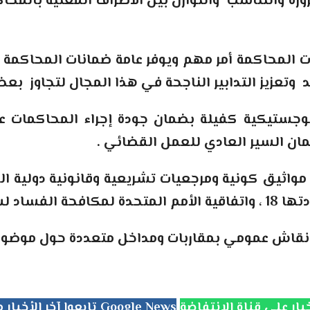
ة والتناسب والتوازن بين الأطراف المعنية بالمحاك
 المحاكمة أمر مهم ويوفر عامة ضمانات المحاكمة ا
ويد وتعزيز التدابير الناجحة في هذا المجال لتجاوز ب
لوجستيكية كفيلة بضمان جودة إجراء المحاكمات ع
ان السير العادي للعمل القضائي
.
ثيق كونية ومرجعيات تشريعية وقانونية دولية الم
نقاش عمومي بمقاربات ومداخل متعددة حول موضوع يع
تابعوا آخر الأخبار من جريدة الانتفاضة على Google News