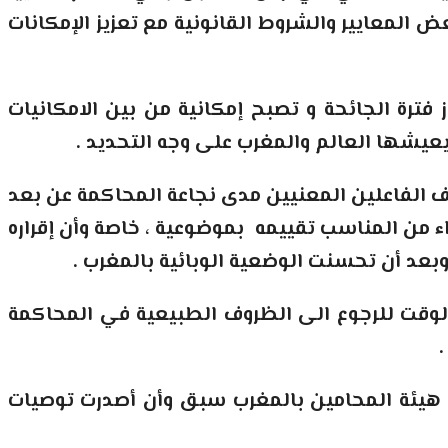
ض المعايير والشروط القانونية مع تعزيز الإمكانات
فترة الجائحة و تصبح إمكانية من بين الامكانيات
 يعيشها العالم والمغرب على وجه التحديد
.
 الفاعلين المعنيين مدى نجاعة المحاكمة عن بعد
عن بداية هذا الإجراء من المناسب تقييمه بموضوعية ، خاصة وأن إقراره
وبعد أن تحسنت الوضعية الوبائية بالمغرب
.
ن الوقت للرجوع الى الظروف الطبيعية في المحاكمة
”
 هيئة المحامين بالمغرب سبق وأن أصدرت توصيات