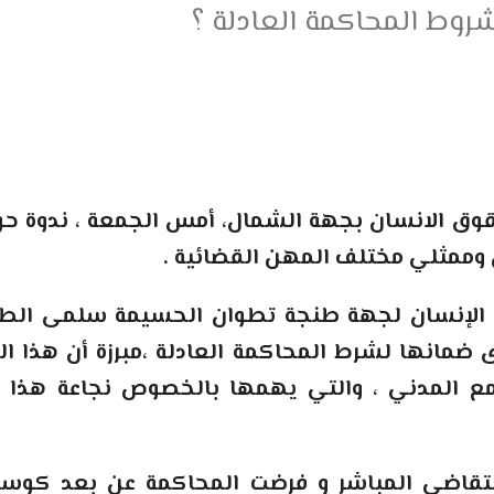
روط المحاكمة العادلة ؟
وق الانسان بجهة الشمال، أمس الجمعة ، ندوة حو
 وممثلي مختلف المهن القضائية .
وق الإنسان لجهة طنجة تطوان الحسيمة سلمى الط
نها لشرط المحاكمة العادلة ،مبرزة أن هذا المو
تمع المدني ، والتي يهمها بالخصوص نجاعة هذ
تقاضي المباشر و فرضت المحاكمة عن بعد كوسي