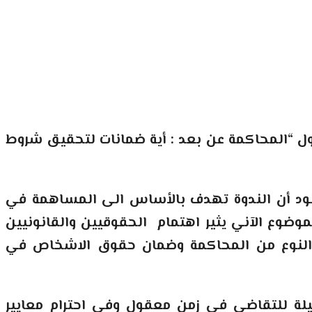
ل “المحاكمة عن بعد : أية ضمانات لتحقيق شروط
ود أن الندوة تهدف بالأساس الى المساهمة في
ضوع الآني يثير اهتمام الحقوقيين والقانونيين
ا النوع من المحاكمة وضمان حقوق الاشخاص في
لة للتقاضي في زمن معقول وفي احترام معايير