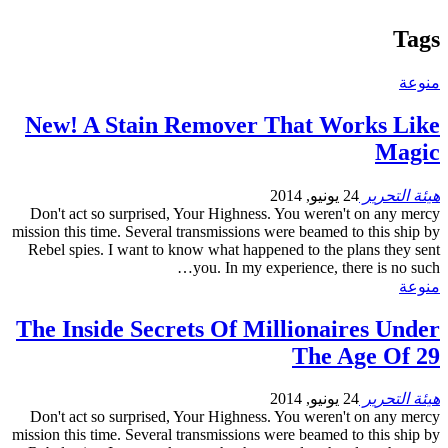
Tags
منوعة
New! A Stain Remover That Works Like
Magic
هيئة التحرير
24 يونيو, 2014
Don't act so surprised, Your Highness. You weren't on any mercy
mission this time. Several transmissions were beamed to this ship by
Rebel spies. I want to know what happened to the plans they sent
you. In my experience, there is no such…
منوعة
The Inside Secrets Of Millionaires Under
The Age Of 29
هيئة التحرير
24 يونيو, 2014
Don't act so surprised, Your Highness. You weren't on any mercy
mission this time. Several transmissions were beamed to this ship by