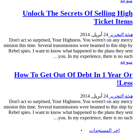
منوعة
Unlock The Secrets Of Selling High
Ticket Items
هيئة التحرير
24 أبريل, 2014
Don't act so surprised, Your Highness. You weren't on any mercy
mission this time. Several transmissions were beamed to this ship by
Rebel spies. I want to know what happened to the plans they sent
you. In my experience, there is no such…
منوعة
How To Get Out Of Debt In 1 Year Or
Less!
هيئة التحرير
24 أبريل, 2014
Don't act so surprised, Your Highness. You weren't on any mercy
mission this time. Several transmissions were beamed to this ship by
Rebel spies. I want to know what happened to the plans they sent
you. In my experience, there is no such…
اخر المستجدات