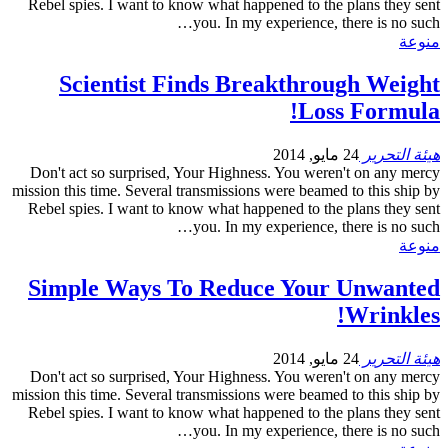
Rebel spies. I want to know what happened to the plans they sent
you. In my experience, there is no such…
منوعة
Scientist Finds Breakthrough Weight
Loss Formula!
هيئة التحرير
24 مايو, 2014
Don't act so surprised, Your Highness. You weren't on any mercy
mission this time. Several transmissions were beamed to this ship by
Rebel spies. I want to know what happened to the plans they sent
you. In my experience, there is no such…
منوعة
Simple Ways To Reduce Your Unwanted
Wrinkles!
هيئة التحرير
24 مايو, 2014
Don't act so surprised, Your Highness. You weren't on any mercy
mission this time. Several transmissions were beamed to this ship by
Rebel spies. I want to know what happened to the plans they sent
you. In my experience, there is no such…