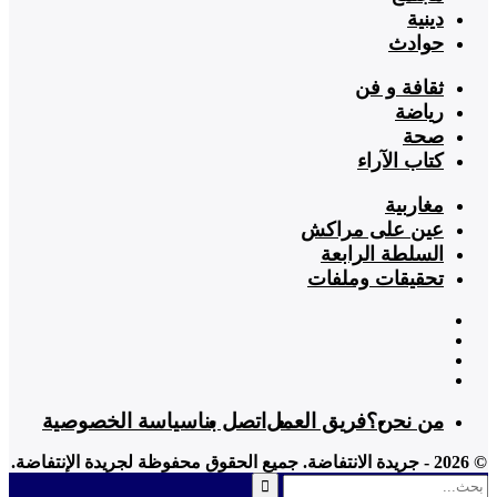
دينية
حوادث
ثقافة و فن
رياضة
صحة
كتاب الآراء
مغاربية
عين على مراكش
السلطة الرابعة
تحقيقات وملفات
من نحن؟
فريق العمل
اتصل بنا
سياسة الخصوصية
© 2026 - جريدة الانتفاضة. جميع الحقوق محفوظة لجريدة الإنتفاضة.