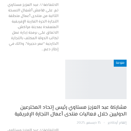
الانتفاضة // عبد العزيز مستاوي
تم، على هامش أشغال النسخة
الثانية من منتدى أعمال منطقة
التجارة الحرة القارية الإفريقية
المنعقدة بمدينة مراكش،
الاتفاق على برمجة زيارة عمل
لكاتب الدولة المكلف بالتجارة
الخارجية "عمر حجيرة"، وذلك في
إطار دعم…
منوعة
مشاركة عبد العزيز مستاوي رئيس إتحاد المخترعين
الدوليين خلال فعاليات منتدى أعمال التجارة الإفريقية
إلهام أوكادير
15 ديسمبر, 2025
الانتفاضة // عبد العزيز مستاوي