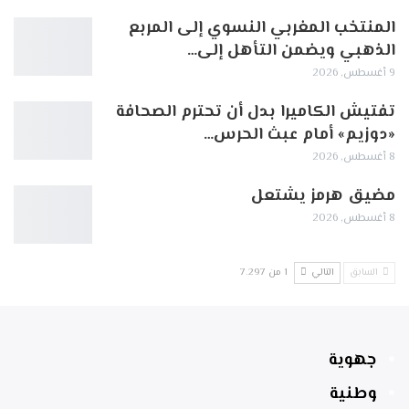
المنتخب المغربي النسوي إلى المربع
الذهبي ويضمن التأهل إلى…
9 أغسطس, 2026
تفتيش الكاميرا بدل أن تحترم الصحافة
«دوزيم» أمام عبث الحرس…
8 أغسطس, 2026
مضيق هرمز يشتعل
8 أغسطس, 2026
السابق
التالي
1 من 7٬297
جهوية
وطنية