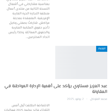
بمناسبة مشاركتي في أشغال
النسخة الثانية من منتدى أعمال
منطقة التجارة الحرة القارية
الإفريقية ،المنعقدة بمدينة
مراكش، شاركتُ بصفتي وكيل
تأجير حقوق الملكية الفكرية
والحقوق المماثلة، وكذا رئيس
اتحاد المخترعين…
اقتصاد
عبد العزيز مستاوي يؤكد على أهمية الإدارة المواطنة في
المقاولة
محمد المتوكل
2 يوليو, 2025
الانتفاضة انطلقت أول أمس
الثلاثاء فاتح يوليوز 2025 فعاليات