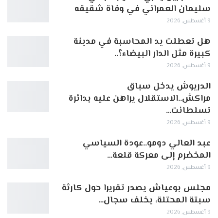
سليمان العمراني في وفاة شقيقه
9 أغسطس, 2026
هل تعطلت يد المحاسبة في مدينة
كبيرة مثل الدار البيضاء؟..
9 أغسطس, 2026
الدريوش يدخل سباق
مراكش..الاستقلال يراهن عليه بدائرة
تسلطانت…
9 أغسطس, 2026
عبد العالي دومو..عودة السياسي
المخضرم إلى معركة قلعة…
9 أغسطس, 2026
مجلس بوعياش يصدر تقريرا حول كارثة
سبتة المحتلة، يخلف سجال…
9 أغسطس, 2026