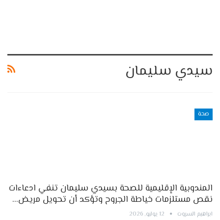
سيدي سليمان
صحة
المندوبية الإقليمية للصحة بسيدي سليمان تنفي ادعاءات
نقص مستلزمات خياطة الجروح وتؤكد أن تحويل مريض…
ابراهيم السروت
12 يوليو, 2026