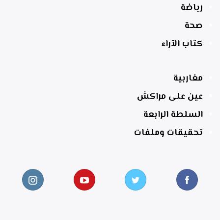
رياضة
صحة
كتاب الآراء
مغاربية
عين على مراكش
السلطة الرابعة
تحقيقات وملفات