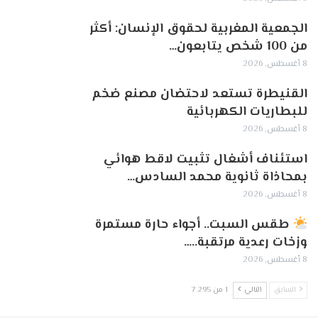
الجمعية المغربية لحقوق الإنسان: أكثر
من 100 شخص يتابعون…
8 أغسطس, 2026
القنيطرة تستعد لاحتضان مصنع ضخم
للبطاريات الكهربائية
8 أغسطس, 2026
استئناف أشغال تثبيت لاقط هوائي
بمحاذاة ثانوية محمد السادس…
8 أغسطس, 2026
طقس السبت.. أجواء حارة مستمرة
وزخات رعدية مرتقبة..…
8 أغسطس, 2026
السابق
التالي
1 من 7٬295