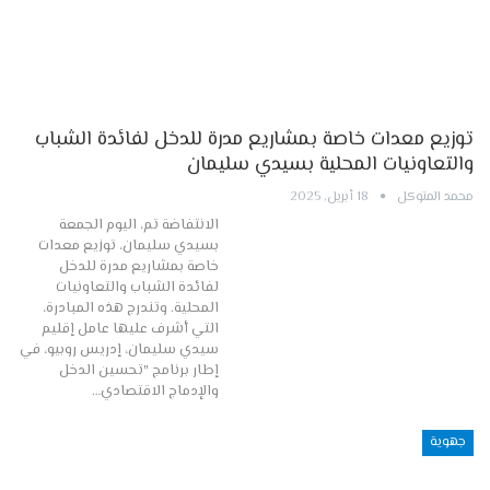
توزيع معدات خاصة بمشاريع مدرة للدخل لفائدة الشباب
والتعاونيات المحلية بسيدي سليمان
محمد المتوكل
18 أبريل, 2025
الانتفاضة تم، اليوم الجمعة
بسيدي سليمان، توزيع معدات
خاصة بمشاريع مدرة للدخل
لفائدة الشباب والتعاونيات
المحلية. وتندرج هذه المبادرة،
التي أشرف عليها عامل إقليم
سيدي سليمان، إدريس روبيو، في
إطار برنامج "تحسين الدخل
والإدماج الاقتصادي…
جهوية