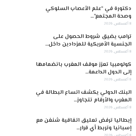
دكتورة في “علم الأعصاب السلوكي
وصحة المجتمع”…
8 أغسطس, 2026
ترامب يضيق شروط الحصول على
الجنسية الأمريكية للمزدادين داخل…
8 أغسطس, 2026
كولومبيا تعزز موقف المغرب بانضمامها
إلى الدول الداعمة…
8 أغسطس, 2026
البنك الدولي يكشف اتساع البطالة في
المغرب والأرقام تتجاوز…
8 أغسطس, 2026
إيطاليا ترفض تعليق اتفاقية شنغن مع
إسبانيا وتربط أي قرار…
8 أغسطس, 2026