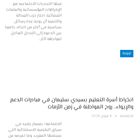
فيها التحديات الاجتماعية مع
الإكراهات المؤسساتية والملفات
القضائية، اختار حزب العدالة
والتنمية أن يوجه عدة رسائل
سياسية في أكثر من اتجاه، جامعا
بين الدعوة إلى التدخل العاجل
لمواجهة آثار…
تربوية
انخراط أسرة التعليم بسيدي سليمان في مبادرات الدعم
والإيواء.. روح المواطنة في زمن الأزمات
الانتفاضة
8 فبراير, 2026
الانتفاضة/ بنعمار رشيد في
سياق الظرفية الاستثنائية التي
يعيشها المغرب، وما تفرضه من