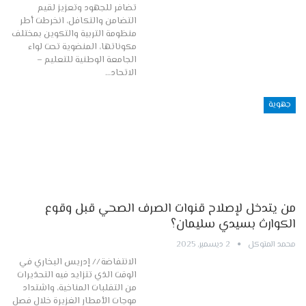
تضافر للجهود وتعزيز لقيم
التضامن والتكافل، انخرطت أطر
منظومة التربية والتكوين بمختلف
مكوناتها، المنضوية تحت لواء
الجامعة الوطنية للتعليم –
الاتحاد…
جهوية
من يتدخل لإصلاح قنوات الصرف الصحي قبل وقوع
الكوارث بسيدي سليمان؟
محمد المتوكل
2 ديسمبر, 2025
الانتفاضة // إدريس البخاري في
الوقت الذي تتزايد فيه التحذيرات
من التقلبات المناخية، واشتداد
موجات الأمطار الغزيرة خلال فصل