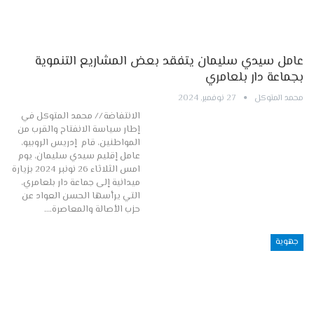
عامل سيدي سليمان يتفقد بعض المشاريع التنموية
بجماعة دار بلعامري
محمد المتوكل
27 نوفمبر, 2024
الانتفاضة // محمد المتوكل في
إطار سياسة الانفتاح والقرب من
المواطنين، قام إدريس الروبيو،
عامل إقليم سيدي سليمان، يوم
امس الثلاثاء 26 نونبر 2024 بزيارة
ميدانية إلى جماعة دار بلعامري،
التي يرأسها الحسن العواد عن
حزب الأصالة والمعاصرة.…
جهوية