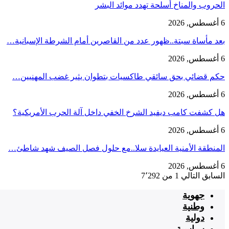
الحروب والمناخ أسلحة تهدد موائد البشر
6 أغسطس, 2026
بعد مأساة سبتة..ظهور عدد من القاصرين أمام الشرطة الإسبانية…
6 أغسطس, 2026
حكم قضائي بحق سائقي طاكسيات بتطوان يثير غضب المهنيين…
6 أغسطس, 2026
هل كشفت كامب ديفيد الشرخ الخفي داخل آلة الحرب الأمريكية؟
6 أغسطس, 2026
‏المنطقة الأمنية العيايدة سلا..مع حلول فصل الصيف شهد شاطئ…
6 أغسطس, 2026
السابق
التالي
1 من 7٬292
جهوية
وطنية
دولية
سياسية