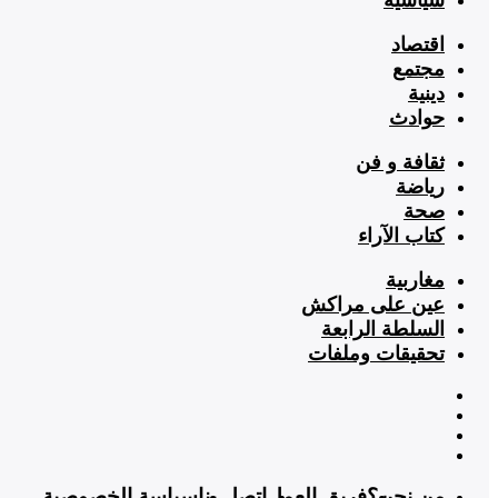
اقتصاد
مجتمع
دينية
حوادث
ثقافة و فن
رياضة
صحة
كتاب الآراء
مغاربية
عين على مراكش
السلطة الرابعة
تحقيقات وملفات
من نحن؟
فريق العمل
اتصل بنا
سياسة الخصوصية