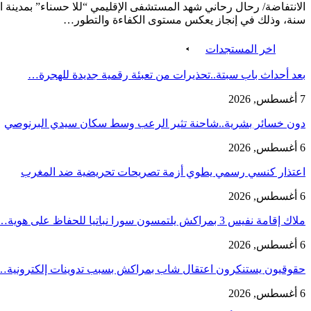
سنة، وذلك في إنجاز يعكس مستوى الكفاءة والتطور…
اخر المستجدات
بعد أحداث باب سبتة..تحذيرات من تعبئة رقمية جديدة للهجرة…
7 أغسطس, 2026
دون خسائر بشرية..شاحنة تثير الرعب وسط سكان سيدي البرنوصي
6 أغسطس, 2026
اعتذار كنسي رسمي يطوي أزمة تصريحات تحريضية ضد المغرب
6 أغسطس, 2026
ملاك إقامة نفيس 3 بمراكش يلتمسون سورا نباتيا للحفاظ على هوية…
6 أغسطس, 2026
حقوقيون يستنكرون اعتقال شاب بمراكش بسبب تدوينات إلكترونية…
6 أغسطس, 2026