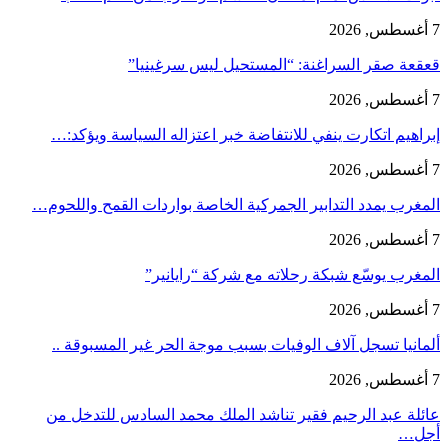
7 أغسطس, 2026
قعقعة صقر السراغنة: “المستحيل ليس سرغينيا”
7 أغسطس, 2026
إبراهيم اتكارت ينفي للانتفاضة خبر اعتزاله السياسة ويؤكد:…
7 أغسطس, 2026
المغرب يمدد التدابير الجمركية الخاصة بواردات القمح واللحوم…
7 أغسطس, 2026
المغرب يوسّع شبكة رحلاته مع شركة “رايانير”
7 أغسطس, 2026
ألمانيا تسجل آلاف الوفيات بسبب موجة الحر غير المسبوقة ..
7 أغسطس, 2026
عائلة عبد الرحيم فقير تناشد الملك محمد السادس للتدخل من
أجل…