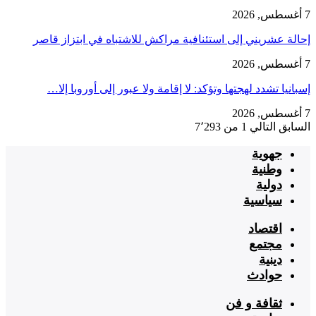
7 أغسطس, 2026
إحالة عشريني إلى استئنافية مراكش للاشتباه في ابتزاز قاصر
7 أغسطس, 2026
إسبانيا تشدد لهجتها وتؤكد: لا إقامة ولا عبور إلى أوروبا إلا…
7 أغسطس, 2026
السابق
التالي
1 من 7٬293
جهوية
وطنية
دولية
سياسية
اقتصاد
مجتمع
دينية
حوادث
ثقافة و فن