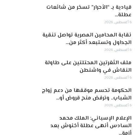
قيادية بـ “الأحرار” تسخر من شائعات
عطلة…
6 أغسطس, 2026
نقابة المحامين المصرية تواصل تنقية
الجداول وتستبعد أكثر من…
6 أغسطس, 2026
ملف الثغرتين المحتلتين على طاولة
النقاش في واشنطن
6 أغسطس, 2026
الحكومة تحسم موقفها من دعم زواج
الشباب.. وترفض منح قروض أو…
6 أغسطس, 2026
الإعلام الإسباني: الملك محمد
السادس أنهى عطلة أخنوش بعد
أزمة…