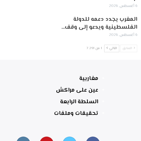
6 أغسطس, 2026
المغرب يجدد دعمه للدولة
الفلسطينية ويدعو إلى وقف…
6 أغسطس, 2026
السابق
التالي
1 من 7٬291
مغاربية
عين على مراكش
السلطة الرابعة
تحقيقات وملفات