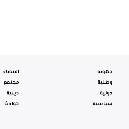
جهوية
اقتصاد
وطنية
مجتمع
دولية
دينية
سياسية
حوادث