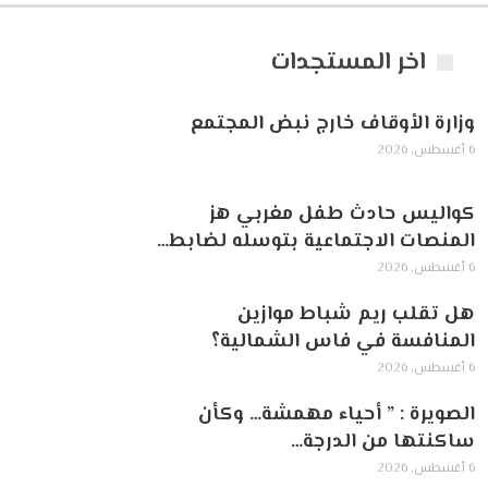
اخر المستجدات
وزارة الأوقاف خارج نبض المجتمع
6 أغسطس, 2026
كواليس حادث طفل مغربي هز
المنصات الاجتماعية بتوسله لضابط…
6 أغسطس, 2026
هل تقلب ريم شباط موازين
المنافسة في فاس الشمالية؟
6 أغسطس, 2026
الصويرة : ” أحياء مهمشة… وكأن
ساكنتها من الدرجة…
6 أغسطس, 2026