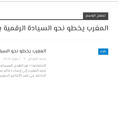
تصفح الوسم
المغرب يخطو نحو السيادة الرقمية بإ
المغرب يخطو نحو السيادة
علوم
محمد المتوكل
2 فبراير, 2026
الانتفاضة // نور الهدى العيسا
يتجه المغرب إلى إرساء دعائم سي
الداخلة، في قلب الأقاليم الجنوبي