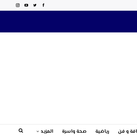
فة و فن
رياضية
صحة واسرة
المزيد