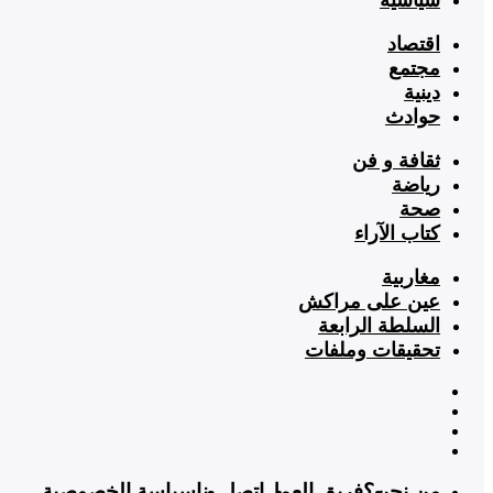
اقتصاد
مجتمع
دينية
حوادث
ثقافة و فن
رياضة
صحة
كتاب الآراء
مغاربية
عين على مراكش
السلطة الرابعة
تحقيقات وملفات
من نحن؟
فريق العمل
اتصل بنا
سياسة الخصوصية