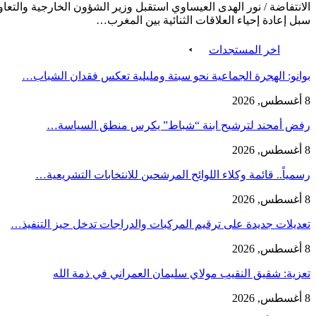
الانتفاضة / نور الهدى العيساوي استقبل وزير الشؤون الخارجية والتعا
سبل إعادة إحياء العلاقات الثنائية بين المغرب…
اخر المستجدات
بوانو: الهجرة الجماعية نحو سبتة ومليلية تعكس فقدان الشباب…
8 أغسطس, 2026
رفض أمحند لترشيح ابنة “شباط” يكرس منطق السياسة…
8 أغسطس, 2026
رسمياً.. قائمة وكلاء اللوائح المرشحين للانتخابات التشريعية…
8 أغسطس, 2026
تعديلات جديدة على ترقيم المركبات والدراجات تدخل حيز التنفيذ…
8 أغسطس, 2026
تعزية: شقيق النقيب مولاي سليمان العمراني في ذمة الله
8 أغسطس, 2026