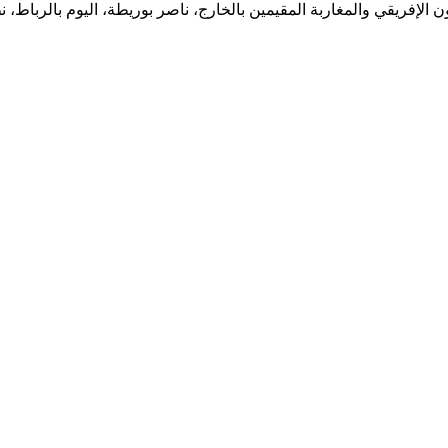
ون الإفريقي والمغاربة المقيمين بالخارج، ناصر بوريطة، اليوم بالربا