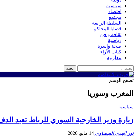
سياسية
اقتصاد
مجتمع
السلطة الرابعة
قضايا المحاكم
ثقافة و فن
رياضية
صحة واسرة
كتاب الآراء
مغاربية
تصفح الوسم
المغرب وسوريا
سياسية
زيارة وزير الخارجية السوري للرباط تعيد الدف
نور الهدى العيساوي
14 مايو, 2026