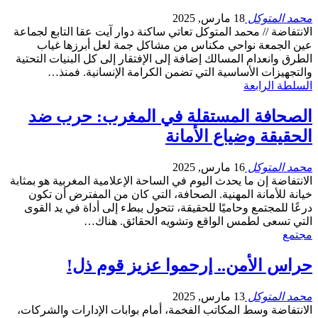
محمد المتوكل
18 مارس, 2025
الانتفاضة // محمد المتوكل تعاتي ساكنة دوار آيت عقا التابع لجماعة
عين الجمعة نواحي مكناس من مشاكل جمة لعل أبرزها غياب
الطرق وانعدام المسالك إضافة إلى الإفتقار إلى كل البنيات التحتية
والتجهيزات الأساسية التي تضمن الكرامة الإنسانية. فمنذ…
السلطة الرابعة
الصحافة المستقلة في المغرب: حرب ضد
الحقيقة وضياع الأمانة
محمد المتوكل
16 مارس, 2025
الانتفاضة إن ما يحدث اليوم في الساحة الإعلامية المغربية هو بمثابة
خيانة للأمانة المهنية. الصحافة، التي كان من المفترض أن تكون
درعًا للمجتمع وحاميًا للحقيقة، تتحول ببطء إلى أداة في يد القوى
التي تسعى لطمس الواقع وتشويه الحقائق. هناك…
مجتمع
حراس الأمن.. إرحموا عزيز قوم ذل!
محمد المتوكل
13 مارس, 2025
الانتفاضة وسط المكاتب الفخمة، أمام بوابات الإدارات والشركات،