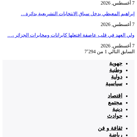
7 أغسطس, 2026
إبراهيم المعيطي يدخل سباق الانتخابات التشريعية بدائرة…
7 أغسطس, 2026
ولي العهد في قلب عاصفة افتعلها كابرانات ومخابرات الجزائر ،…
7 أغسطس, 2026
السابق
التالي
1 من 7٬294
جهوية
وطنية
دولية
سياسية
اقتصاد
مجتمع
دينية
حوادث
ثقافة و فن
رياضة