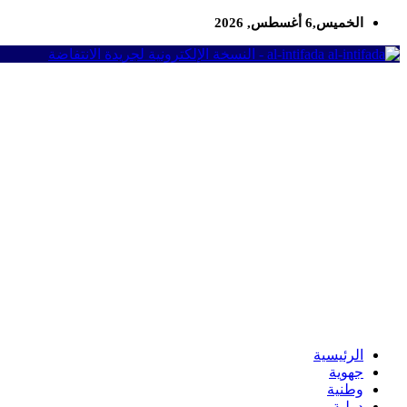
الخميس,6 أغسطس, 2026
al-intifada - النسخة الإلكترونية لجريدة الانتفاضة
الرئيسية
جهوية
وطنية
دولية