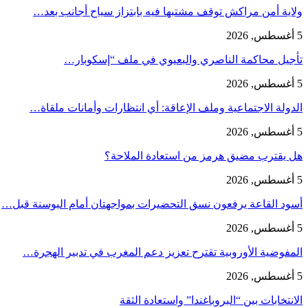
ولاية أمن مراكش توقف مشتبها فيه بابتزاز سياح أجانب بعد…
5 أغسطس, 2026
تأجيل محاكمة الناصري والبعيوي في ملف “إسكوبار…
5 أغسطس, 2026
الدولة الاجتماعية وملف الإعاقة: أي انتظارات وأمانات ملقاة…
5 أغسطس, 2026
هل يقترب مضيق هرمز من استعادة الملاحة؟
5 أغسطس, 2026
أسود القاعة يرفعون نسق التحضيرات بمواجهتان أمام البوسنة قبل…
5 أغسطس, 2026
المفوضية الأوروبية تقترح تعزيز دعم المغرب في تدبير الهجرة…
5 أغسطس, 2026
الانتخابات بين “البروباغندا” واستعادة الثقة