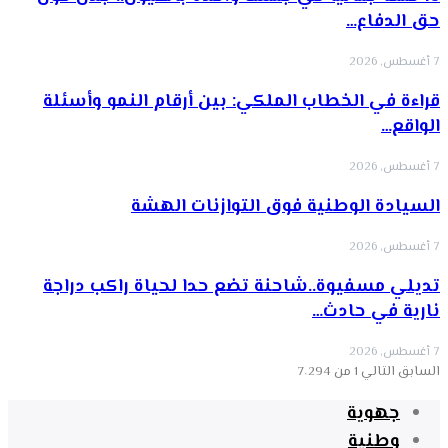
حق الدفاع…
7 أغسطس, 2026
قراءة في الخطاب الملكي: بين أرقام النمو وأسئلة
الواقع…
7 أغسطس, 2026
السيادة الوطنية فوق التوازنات الهشة
7 أغسطس, 2026
تديلي مسفيوة..شاحنة تضع حدا لحياة راكب دراجة
نارية في حادث…
7 أغسطس, 2026
السابق
التالي
1 من 7٬294
جهوية
وطنية