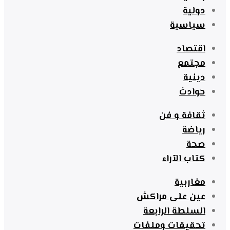
دولية
سياسية
اقتصاد
مجتمع
دينية
حوادث
ثقافة و فن
رياضة
صحة
كتاب الآراء
مغاربية
عين على مراكش
السلطة الرابعة
تحقيقات وملفات