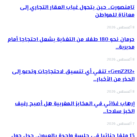
تامنصورت.. حين يتحول غياب العقار التجاري إلى
معاناة للمواطن
8 أغسطس, 2026
حرمان نحو 180 طفلا من التغذية يشعل احتجاجا أمام
مديرية…
8 أغسطس, 2026
«GenZ212» تنفي أي تنسيق لاحتجاجات وتدعو إلى
الحذر من الأخبار…
8 أغسطس, 2026
إرهاب غذائي في المخابز المغربية هل أصبح رغيف
الخبز سلاحا…
7 أغسطس, 2026
13 ملفا جنائيا في جلسة واحدة بالعيون.. جدل حول