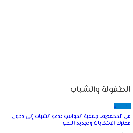
الطفولة والشباب
ثقافة و فن
من المحمدية.. جمعية المواهب تدعو الشباب إلى دخول
معترك الإنتخابات وتجديد النخب