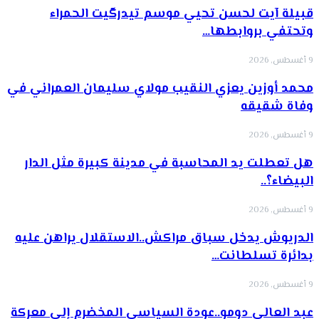
قبيلة آيت لحسن تحيي موسم تيدرگيت الحمراء
وتحتفي بروابطها…
9 أغسطس, 2026
محمد أوزين يعزي النقيب مولاي سليمان العمراني في
وفاة شقيقه
9 أغسطس, 2026
هل تعطلت يد المحاسبة في مدينة كبيرة مثل الدار
البيضاء؟..
9 أغسطس, 2026
الدريوش يدخل سباق مراكش..الاستقلال يراهن عليه
بدائرة تسلطانت…
9 أغسطس, 2026
عبد العالي دومو..عودة السياسي المخضرم إلى معركة