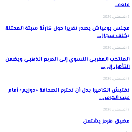
قلعة…
9 أغسطس, 2026
مجلس بوعياش يصدر تقريرا حول كارثة سبتة المحتلة،
يخلف سجال…
9 أغسطس, 2026
المنتخب المغربي النسوي إلى المربع الذهبي ويضمن
التأهل إلى…
9 أغسطس, 2026
تفتيش الكاميرا بدل أن تحترم الصحافة «دوزيم» أمام
عبث الحرس…
8 أغسطس, 2026
مضيق هرمز يشتعل