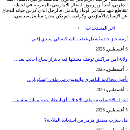
الدغرني، أحد أبرز رموز النضال الأمازيغي بالمغرب، في لحظة
تتقاطع فيها مشاعر الوفاء والتأمل. فالرجل الذي كرس حياته للدفاع
عن الإنسان الأمازيغي وكرامته، لم يكن مجرد مناضل سياسي،…
اخر المستجدات
أزمة خبز حادة تُشعل غضب الساكنة في سيدي إفني
6 أغسطس, 2026
ولاية أمن مراكش توقف مشتبها فيه بابتزاز سياح أجانب بعد…
5 أغسطس, 2026
تأجيل محاكمة الناصري والبعيوي في ملف “إسكوبار…
5 أغسطس, 2026
الدولة الاجتماعية وملف الإعاقة: أي انتظارات وأمانات ملقاة…
5 أغسطس, 2026
هل يقترب مضيق هرمز من استعادة الملاحة؟