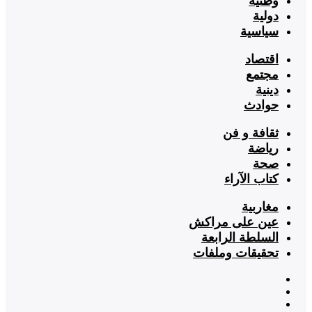
وطنية
دولية
سياسية
اقتصاد
مجتمع
دينية
حوادث
ثقافة و فن
رياضة
صحة
كتاب الآراء
مغاربية
عين على مراكش
السلطة الرابعة
تحقيقات وملفات