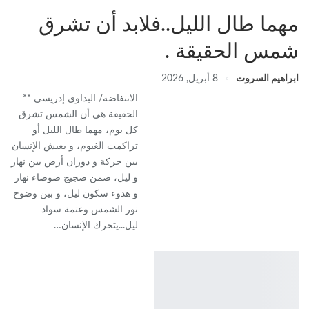
‏مهما طال الليل..فلابد أن تشرق
شمس الحقيقة .
ابراهيم السروت
8 أبريل, 2026
‏الانتفاضة/ البداوي إدريسي ‏**
الحقيقة هي أن الشمس تشرق
كل يوم، مهما طال الليل أو
تراكمت الغيوم، و يعيش الإنسان
بين حركة و دوران أرض بين نهار
و ليل، ضمن ضجيج ضوضاء نهار
و هدوء سكون ليل، و بين وضوح
نور الشمس وعتمة سواد
ليل...يتحرك الإنسان…