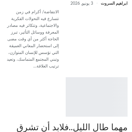
ابراهيم السروت
3 يونيو, 2026
الانتفاضة/ أكرام في زمن
تتسارع فيه التحولات الفكرية
والاجتماعية، وتتكاثر فيه مصادر
المعرفة ووسائل التأثير، تبرز
الحاجة أكثر من أي وقت مضى
إلى استحضار المعاني العميقة
التي تؤسس للإنسان المتوازن،
وتبني المجتمع المتماسك، وتعيد
ترتيب العلاقة…
‏مهما طال الليل..فلابد أن تشرق