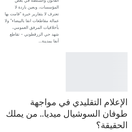
القانون والسلطة في بعض
المؤسسات، وبعين باردة لا
تعترف لا بتقارير خبرة "قامت بها
عمالة مقاطعات انفا بالبيضاء" ولا
بأخلاقيات المرفق العمومي،
شهد حي الزرقطوني – تقاطع
أنفا بمدينة…
الإعلام التقليدي في مواجهة
طوفان السوشيال ميديا.. من يملك
الحقيقة؟