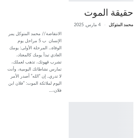
حقيقة الموت
محمد المتوكل
4 مارس, 2025
الانتفاضة // محمد المتوكل يمر
الإنسان ب 5 مراحل يوم
الوفاة... المرحلة الأولى: يومك
العادي تبدأ يومك كالمعتاد،
تشرب قهوتك، تذهب لعملك،
تمارس نشاطاتك اليومية، وأنت
لا تدري.. إن “الله” أصدر الأمر
اليوم لملائكة الموت: “فلان ابن
فلان،…