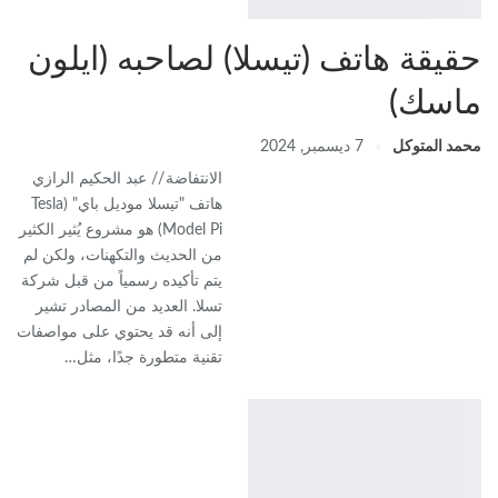
حقيقة هاتف (تيسلا) لصاحبه (ايلون
ماسك)
محمد المتوكل
7 ديسمبر, 2024
الانتفاضة // عبد الحكيم الرازي
هاتف "تيسلا موديل باي" (Tesla
Model Pi) هو مشروع يُثير الكثير
من الحديث والتكهنات، ولكن لم
يتم تأكيده رسمياً من قبل شركة
تسلا. العديد من المصادر تشير
إلى أنه قد يحتوي على مواصفات
تقنية متطورة جدًا، مثل…