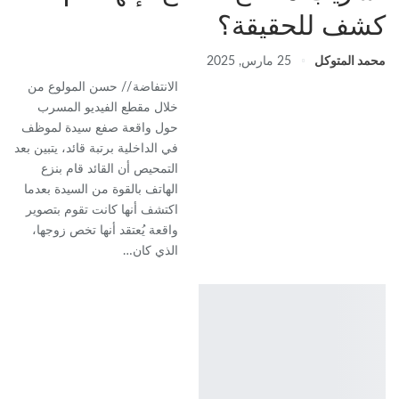
كشف للحقيقة؟
محمد المتوكل
25 مارس, 2025
الانتفاضة // حسن المولوع من
خلال مقطع الفيديو المسرب
حول واقعة صفع سيدة لموظف
في الداخلية برتبة قائد، يتبين بعد
التمحيص أن القائد قام بنزع
الهاتف بالقوة من السيدة بعدما
اكتشف أنها كانت تقوم بتصوير
واقعة يُعتقد أنها تخص زوجها،
الذي كان…