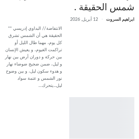
شمس الحقيقة .
ابراهيم السروت
12 أبريل, 2026
‏الانتفاضة // البداوي إدريسي ‏**
الحقيقة هي أن الشمس تشرق
كل يوم، مهما طال الليل أو
تراكمت الغيوم، و يعيش الإنسان
بين حركة و دوران أرض بين نهار
و ليل، ضمن ضجيج ضوضاء نهار
و هدوء سكون ليل، و بين وضوح
نور الشمس و عتمة سواد
ليل...يتحرك…