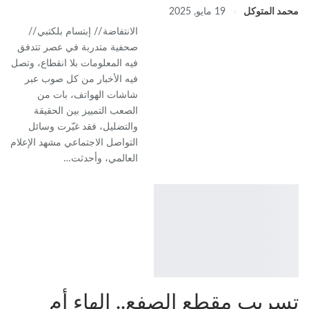
محمد المتوكل
19 مايو, 2025
الانتفاضة // إبتسام بلكتبي //
صحفية متدربة في عصر تتدفق
فيه المعلومات بلا انقطاع، وتصل
فيه الأخبار من كل صوب عبر
شاشات الهواتف، بات من
الصعب التمييز بين الحقيقة
والتضليل، فقد غيّرت وسائل
التواصل الاجتماعي مشهد الإعلام
العالمي، وأحدثت…
تسريب مقطع الصفع.. إلهاء أم