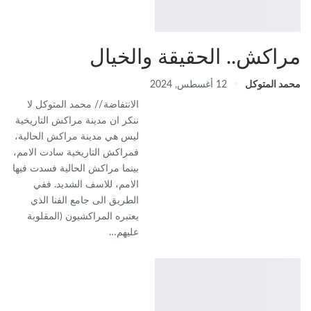
مراكش.. الحقيقة والخيال
محمد المتوكل
12 أغسطس, 2024
الانتفاضة // محمد المتوكل لا
ننكر ان مدينة مراكش التاريخية
ليس هي مدينة مراكش الحالية،
فمراكش التاريخية سادت الامم،
بينما مراكش الحالية فسدت فيها
الامم، للاسف الشديد. ففي
الطريق الى جامع الفنا الذي
يعتبره المراكشيون (المقلوبة
عليهم…