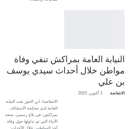
النيابة العامة بمراكش تنفي وفاة
مواطن خلال أحداث سيدي يوسف
بن علي
الانتفاضة
5 أكتوبر, 2025
الانتفاضة/ ابن الحوز نفت النيابة
العامة لدى محكمة الاستئناف
بمراكش، في بلاغ رسمي، صحة
الأنباء التي تم تداولها حول وفاة
أحد المواطنين خلال الأحداث