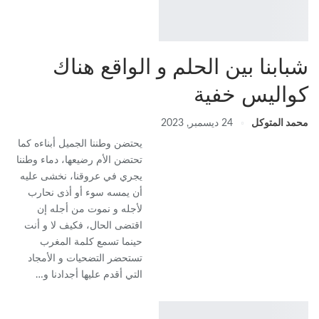
شبابنا بين الحلم و الواقع هناك
كواليس خفية
محمد المتوكل
24 ديسمبر, 2023
يحتضن وطننا الجميل أبناءه كما
تحتضن الأم رضيعها، دماء وطننا
يجري في عروقنا، نخشى عليه
أن يمسه سوء أو أذى نحارب
لأجله و نموت من أجله إن
اقتضى الحال، فكيف لا و أنت
حينما تسمع كلمة المغرب
تستحضر التضحيات و الأمجاد
التي أقدم عليها أجدادنا و…