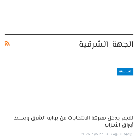
الجهة_الشرقية
سياسية
لقجع يدخل معركة الانتخابات من بوابة الشرق ويخلط
أوراق الأحزاب
ابراهيم السروت
27 مايو, 2026