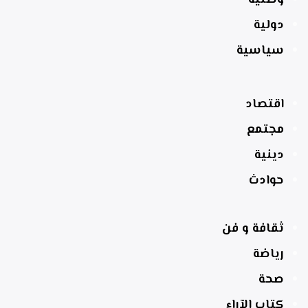
دولية
سياسية
اقتصاد
مجتمع
دينية
حوادث
ثقافة و فن
رياضة
صحة
كتاب الآراء