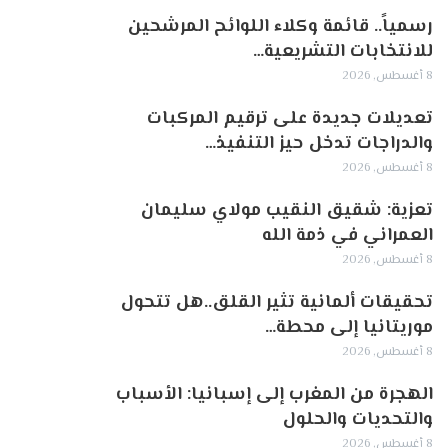
رسمياً.. قائمة وكلاء اللوائح المرشحين
للانتخابات التشريعية…
8 أغسطس, 2026
تعديلات جديدة على ترقيم المركبات
والدراجات تدخل حيز التنفيذ…
8 أغسطس, 2026
تعزية: شقيق النقيب مولاي سليمان
العمراني في ذمة الله
8 أغسطس, 2026
تحقيقات ألمانية تثير القلق..هل تتحول
موريتانيا إلى محطة…
8 أغسطس, 2026
الهجرة من المغرب إلى إسبانيا: الأسباب
والتحديات والحلول
8 أغسطس, 2026