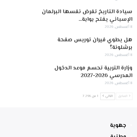
سيادة التاريخ تفرض نفسها البرلمان
الإسباني يفتح بوابة…
8 أغسطس, 2026
هل يطوي فيران توريس صفحة
برشلونة؟
8 أغسطس, 2026
وزارة التربية تحسم موعد الدخول
المدرسي 2026-2027
8 أغسطس, 2026
السابق
التالي
1 من 7٬296
جهوية
وطنية