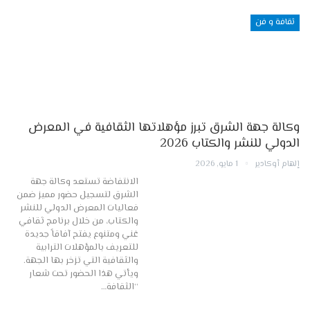
ثقافة و فن
وكالة جهة الشرق تبرز مؤهلاتها الثقافية في المعرض
الدولي للنشر والكتاب 2026
إلهام أوكادير
1 مايو, 2026
الانتفاضة تستعد وكالة جهة
الشرق لتسجيل حضور مميز ضمن
فعاليات المعرض الدولي للنشر
والكتاب، من خلال برنامج ثقافي
غني ومتنوع يفتح آفاقاً جديدة
للتعريف بالمؤهلات الترابية
والثقافية التي تزخر بها الجهة.
ويأتي هذا الحضور تحت شعار
“الثقافة…