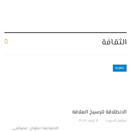
الثقافة
جهوية
الانطلاقة لترسيخ العلاقة
ابراهيم السروت
11 يوليو, 2026
الانتفاضة/ تطوان : مصطفى