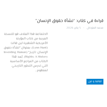
قراءة في كتاب: “نشأة حقوق الإنسان”
محمد المتوكل
5 يناير, 2026
الانتفاضة هذا الغلاف هو للنسخة
العربية من كتاب المؤرخة
الأمريكية الشهيرة لين هانت
(Lynn Hunt)، بعنوان "نشأة حقوق
الإنسان: تاريخ" (Inventing Human
Rights: A History). يُعد هذا
الكتاب من المراجع الأساسية
التي تدرس التطور التاريخي
لمفهوم…
ثقافة و فن