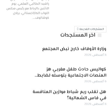
راشيد الطالبي العلمي، يوم
الاثنين بالرباط مع رئيس مجلس
النواب الكازاخستاني، يرلان
كوشانوف،…
المشاركات القديمة
اخر المستجدات
وزارة الأوقاف خارج نبض المجتمع
6 أغسطس, 2026
كواليس حادث طفل مغربي هز
المنصات الاجتماعية بتوسله لضابط…
6 أغسطس, 2026
هل تقلب ريم شباط موازين المنافسة
في فاس الشمالية؟
6 أغسطس, 2026