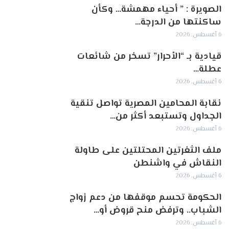
الصويرة : ” أحياء مهمشة… وكأن
ساكنتها من الدرجة…
6 أغسطس, 2026
قيادية بـ “الأحرار” تسخر من شائعات
عطلة…
6 أغسطس, 2026
نقابة المحامين المصرية تواصل تنقية
الجداول وتستبعد أكثر من…
6 أغسطس, 2026
ملف الثغرتين المحتلتين على طاولة
النقاش في واشنطن
6 أغسطس, 2026
الحكومة تحسم موقفها من دعم زواج
الشباب.. وترفض منح قروض أو…
6 أغسطس, 2026