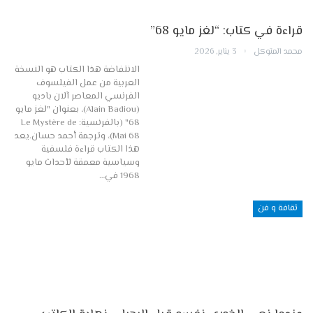
قراءة في كتاب: “لغز مايو 68”
محمد المتوكل
3 يناير, 2026
الانتفاضة هذا الكتاب هو النسخة
العربية من عمل الفيلسوف
الفرنسي المعاصر آلان باديو
(Alain Badiou)، بعنوان "لغز مايو
68" (بالفرنسية: Le Mystère de
Mai 68)، وترجمة أحمد حسان. ​يعد
هذا الكتاب قراءة فلسفية
وسياسية معمقة لأحداث مايو
1968 في…
ثقافة و فن