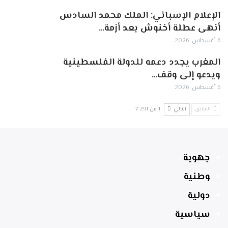
الإعلام الإسباني: الملك محمد السادس
أنهى عطلة أخنوش بعد أزمة…
6 أغسطس, 2026
المغرب يجدد دعمه للدولة الفلسطينية
ويدعو إلى وقف…
6 أغسطس, 2026
السابق
التالي
1 من 7٬291
جهوية
وطنية
دولية
سياسية