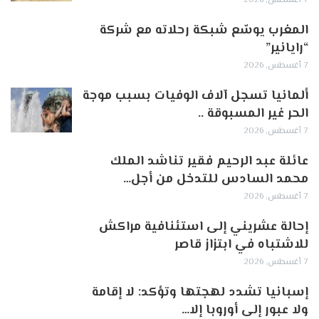
7 أغسطس, 2026
المغرب يوسّع شبكة رحلاته مع شركة
“رايانير”
7 أغسطس, 2026
ألمانيا تسجل آلاف الوفيات بسبب موجة
الحر غير المسبوقة ..
7 أغسطس, 2026
عائلة عبد الرحيم فقير تناشد الملك
محمد السادس للتدخل من أجل…
7 أغسطس, 2026
إحالة عشريني إلى استئنافية مراكش
للاشتباه في ابتزاز قاصر
7 أغسطس, 2026
إسبانيا تشدد لهجتها وتؤكد: لا إقامة
ولا عبور إلى أوروبا إلا…