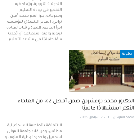
التحولات التربوية، ويُعاد فيه
التفكير في جودة التعليم
ومخرجاته، يبرز اسم محمد أمين
ترابي، المدير التنفيذي لمؤسسة
اقرأ الخاصة، كنموذج شاب لقيادة
تربوية واعية استطاعت أن تُحدث
فرقًا حقيقيًا في مشهد التعليم…
جهوية
الدكتور محمد بوعشرين ضمن أفضل 2% من العلماء
الأكثر استشهادًا عالميًا
محمد المتوكل
25 سبتمبر, 2025
الانتفاضة بالعاصمة الاسماعيلية
مكناس، ومن قلب جامعة المولى
اسمعيل وتحديدا بكلية العلوم ، و