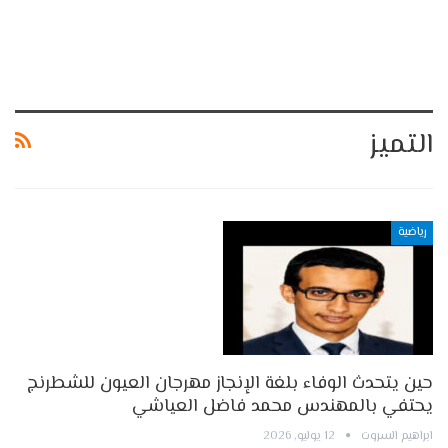
التميز
رياضية
حين يتحدث الوفاء بلغة الإنجاز مهرجان العيون للشطرنج
يحتفي بالمهندس محمد فاضل العياشي
ابراهيم السروت
12 يوليو, 2026