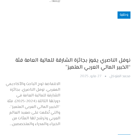
بينها…
وطنية
نوفل الناصري يفوز بجائزة الشارقة للمالية العامة فئة
“الخبير المالي العربي المتميز”
محمد المتوكل
27 مايو, 2025
الانتفاضة توج الباحث والأكاديمي
المغربي، نوفل الناصري، بجائزة
الشارقة للمالية العامة في
دورتها الثالثة (2024-2025)، فئة
“الخبير المالي العربي المتميز”،
والتي نُظمت على صعيد العالم
العربي وترشح لها المئات من
الخبراء والمدراء والمتخصصين…