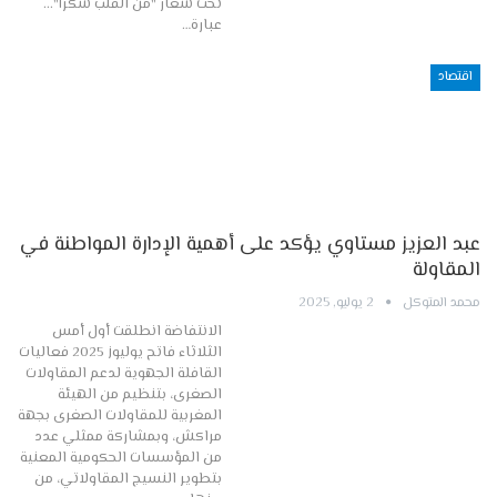
تحت شعار "من القلب شكراً"...
عبارة…
اقتصاد
عبد العزيز مستاوي يؤكد على أهمية الإدارة المواطنة في
المقاولة
محمد المتوكل
2 يوليو, 2025
الانتفاضة انطلقت أول أمس
الثلاثاء فاتح يوليوز 2025 فعاليات
القافلة الجهوية لدعم المقاولات
الصغرى، بتنظيم من الهيئة
المغربية للمقاولات الصغرى بجهة
مراكش، وبمشاركة ممثلي عدد
من المؤسسات الحكومية المعنية
بتطوير النسيج المقاولاتي، من