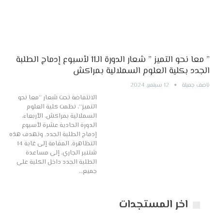
” معا نحو التميز ” شعار الدورة الـ11 لأسبوع إدماج الطلبة
الجدد بكلية العلوم السملالية بمراكش
ناصف جميلة
12 سبتمبر, 2024
الانتفاضة تحت شعار ”معا نحو
التميز”، نظمت كلية العلوم
السملالية بمراكش، الأربعاء،
الدورة الحادية عشرة لأسبوع
إدماج الطلبة الجدد. وتهدف هذه
التظاهرة، المقامة إلى غاية 14
شتنبر الجاري، إلى مساعدة
الطلبة الجدد داخل الكلية على
جميع…
اخر المستجدات