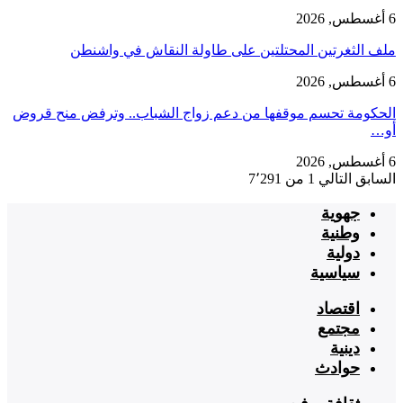
6 أغسطس, 2026
ملف الثغرتين المحتلتين على طاولة النقاش في واشنطن
6 أغسطس, 2026
الحكومة تحسم موقفها من دعم زواج الشباب.. وترفض منح قروض
أو…
6 أغسطس, 2026
السابق
التالي
1 من 7٬291
جهوية
وطنية
دولية
سياسية
اقتصاد
مجتمع
دينية
حوادث