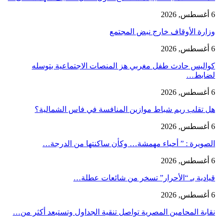
6 أغسطس, 2026
وزارة الأوقاف خارج نبض المجتمع
6 أغسطس, 2026
كواليس حادث طفل مغربي هز المنصات الاجتماعية بتوسله
لضابط…
6 أغسطس, 2026
هل تقلب ريم شباط موازين المنافسة في فاس الشمالية؟
6 أغسطس, 2026
الصويرة : ” أحياء مهمشة… وكأن ساكنتها من الدرجة…
6 أغسطس, 2026
قيادية بـ “الأحرار” تسخر من شائعات عطلة…
6 أغسطس, 2026
نقابة المحامين المصرية تواصل تنقية الجداول وتستبعد أكثر من…