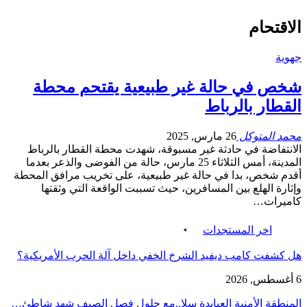
الاقتحام
جهوية
شخص في حالة غير طبيعية يقتحم محطة
القطار بالرباط
محمد المتوكل
26 مارس, 2025
الانتفاضة في حادثة غير مسبوقة، شهدت محطة القطار بالرباط
المدينة، أمس الثلاثاء 25 مارس، حالة من الفوضى والذعر بعدما
أقدم شخص، بدا في حالة غير طبيعية، على تخريب مرافق المحطة
وإثارة الهلع بين المسافرين، حيث تسببت الواقعة التي وثقتها
كاميرات…
اخر المستجدات
هل كشفت كامب ديفيد الشرخ الخفي داخل آلة الحرب الأمريكية؟
6 أغسطس, 2026
‏المنطقة الأمنية العيايدة سلا..مع حلول فصل الصيف شهد شاطئ…