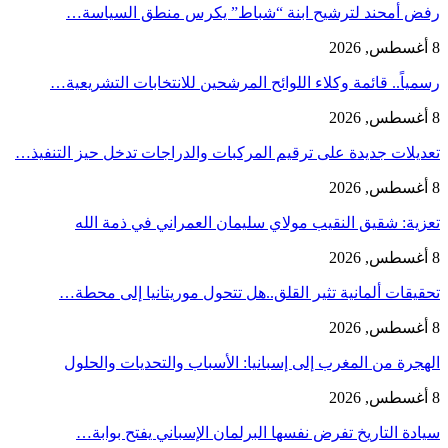
رفض أمحند لترشيح ابنة “شباط” يكرس منطق السياسة…
8 أغسطس, 2026
رسمياً.. قائمة وكلاء اللوائح المرشحين للانتخابات التشريعية…
8 أغسطس, 2026
تعديلات جديدة على ترقيم المركبات والدراجات تدخل حيز التنفيذ…
8 أغسطس, 2026
تعزية: شقيق النقيب مولاي سليمان العمراني في ذمة الله
8 أغسطس, 2026
تحقيقات ألمانية تثير القلق..هل تتحول موريتانيا إلى محطة…
8 أغسطس, 2026
الهجرة من المغرب إلى إسبانيا: الأسباب والتحديات والحلول
8 أغسطس, 2026
سيادة التاريخ تفرض نفسها البرلمان الإسباني يفتح بوابة…