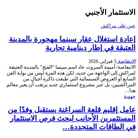
الاستثمار الأجنبي
عين على مراكش
إعادة استغلال عقار سينما مهجورة بالمدينة
العتيقة في إطار دينامية تجارية
الانتفاضة
5 فبراير, 2026
الانتفاضة/ أميمة السروت عاد اسم سينما “الفتح” بالمدينة العتيقة
لمراكش إلى الواجهة من جديد، لكن هذه المرة ليس من بوابة الفن
السابع أو العروض السينمائية التي طبعت ذاكرة أجيال من
المراكشيين، بل عبر مشروع استثماري جديد يرتقب أن يغير معالم
هذا…
جهوية
عامل إقليم قلعة السراغنة يستقبل وفدًا من
المستثمرين الأجانب لبحث فرص الاستثمار
في الطاقات المتجددة…