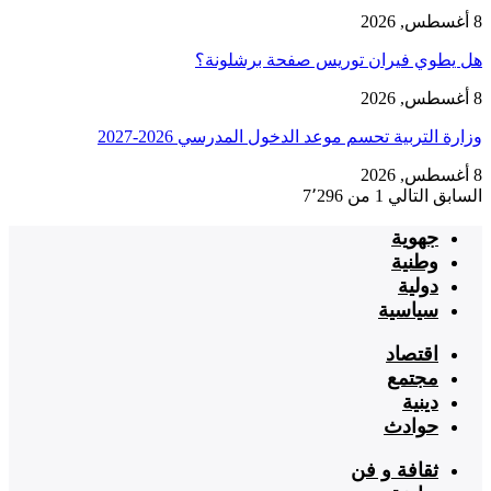
8 أغسطس, 2026
هل يطوي فيران توريس صفحة برشلونة؟
8 أغسطس, 2026
وزارة التربية تحسم موعد الدخول المدرسي 2026-2027
8 أغسطس, 2026
السابق
التالي
1 من 7٬296
جهوية
وطنية
دولية
سياسية
اقتصاد
مجتمع
دينية
حوادث
ثقافة و فن