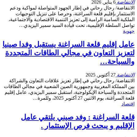
الانتفاضة
6 يناير, 2026
الانتفاضة/ رحال رحاني في إطار الجهود المتواصلة لمواكبة ودعم
الاستثمار بإقليم قلعة السراغنة، وحرصا على تنزيل التوجيهات
الملكية السامية الرامية إلى تعزيز التنمية الاقتصادية والاجتماعية،
تواصل السلطة الإقليمية، تحت قيادة السيد سمير اليزيدي…
جهوية
عامل إقليم قلعة السراغنة يستقبل وفدا صينيا
لتعزيز التعاون في مجالي الطاقات المتجددة
والسياحة…
الانتفاضة
27 أكتوبر, 2025
الانتفاضة/ رحال رحاني في إطار تعزيز علاقات التعاون والشراكة
بين المملكة المغربية وجمهورية الصين الشعبية في مجالي الطاقات
المتجددة والسياحة الإيكولوجية، استقبل سمير اليزيدي، عامل إقليم
قلعة السراغنة، يوم الاثنين 27 أكتوبر 2025، وللمرة…
اقتصاد
قلعة السراغنة : وفد صيني يلتقي عامل
الإقليم و يبحث فرص الإستثمار .