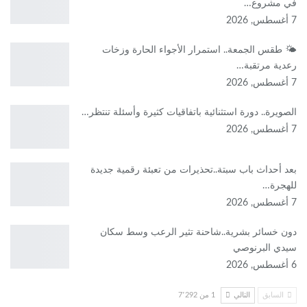
في مشروع…
7 أغسطس, 2026
🌤️ طقس الجمعة.. استمرار الأجواء الحارة وزخات
رعدية مرتقبة…
7 أغسطس, 2026
الصويرة.. دورة استثنائية باتفاقيات كثيرة وأسئلة تنتظر…
7 أغسطس, 2026
بعد أحداث باب سبتة..تحذيرات من تعبئة رقمية جديدة
للهجرة…
7 أغسطس, 2026
دون خسائر بشرية..شاحنة تثير الرعب وسط سكان
سيدي البرنوصي
6 أغسطس, 2026
السابق
التالي
1 من 7٬292