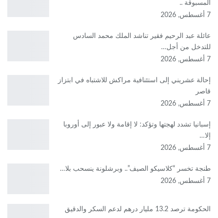
المسبوقة ..
7 أغسطس, 2026
عائلة عبد الرحيم فقير تناشد الملك محمد السادس
للتدخل من أجل…
7 أغسطس, 2026
إحالة عشريني إلى استئنافية مراكش للاشتباه في ابتزاز
قاصر
7 أغسطس, 2026
إسبانيا تشدد لهجتها وتؤكد: لا إقامة ولا عبور إلى أوروبا
إلا…
7 أغسطس, 2026
طنجة تخسر “كلاسيكو الصيف”.. وبرشلونة ينسحب بلا…
7 أغسطس, 2026
الحكومة ترصد 13.2 مليار درهم لدعم السكر والدقيق