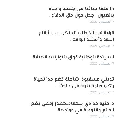
13 ملفا جنائيا في جلسة واحدة
بالعيون.. جدل حول حق الدفاع…
7 أغسطس, 2026
قراءة في الخطاب الملكي: بين أرقام
النمو وأسئلة الواقع…
7 أغسطس, 2026
السيادة الوطنية فوق التوازنات الهشة
7 أغسطس, 2026
تديلي مسفيوة..شاحنة تضع حدا لحياة
راكب دراجة نارية في حادث…
7 أغسطس, 2026
د. منية حدادي بنحماد..حضور رقمي يضع
العلم والتوعية في مواجهة…
7 أغسطس, 2026