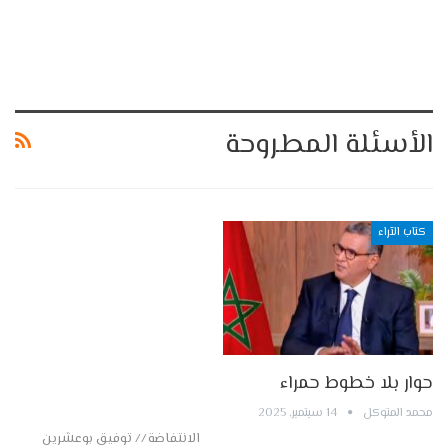
الأسئلة المطروحة
كتاب الآراء
حوار بلا خطوط حمراء
محمد المتوكل
14 سبتمبر, 2025
الانتفاضة // توفيق بوعشرين