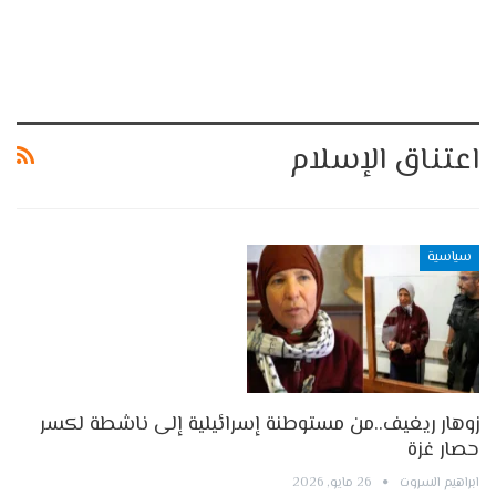
اعتناق الإسلام
سياسية
زوهار ريغيف..من مستوطنة إسرائيلية إلى ناشطة لكسر
حصار غزة
ابراهيم السروت
26 مايو, 2026