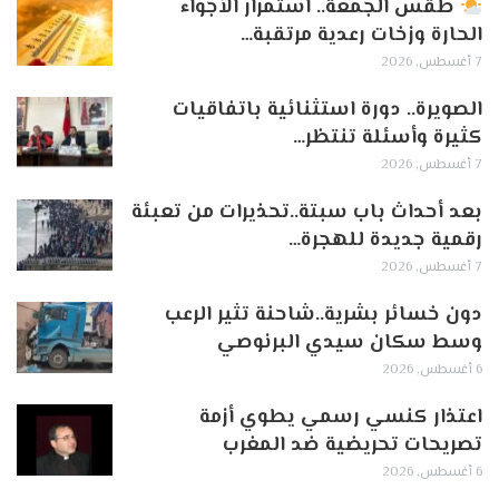
طقس الجمعة.. استمرار الأجواء
الحارة وزخات رعدية مرتقبة…
7 أغسطس, 2026
الصويرة.. دورة استثنائية باتفاقيات
كثيرة وأسئلة تنتظر…
7 أغسطس, 2026
بعد أحداث باب سبتة..تحذيرات من تعبئة
رقمية جديدة للهجرة…
7 أغسطس, 2026
دون خسائر بشرية..شاحنة تثير الرعب
وسط سكان سيدي البرنوصي
6 أغسطس, 2026
اعتذار كنسي رسمي يطوي أزمة
تصريحات تحريضية ضد المغرب
6 أغسطس, 2026