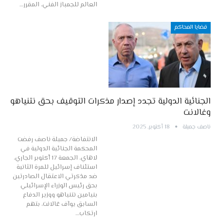
العالم للجمباز الفني، المقرر…
قضايا المحاكم
الجنائية الدولية تجدد إصدار مذكرات التوقيف بحق نتنياهو
وغالانت
ناصف جميلة
18 أكتوبر, 2025
الانتفاضة/ جميلة ناصف رفضت
المحكمة الجنائية الدولية في
لاهاي، الجمعة 17 أكتوبر الجاري،
استئناف إسرائيل للمرة الثانية
ضد مذكرتي الاعتقال الصادرتين
بحق رئيس الوزراء الإسرائيلي
بنيامين نتنياهو ووزير الدفاع
السابق يوآف غالانت، بتهم
ارتكاب…