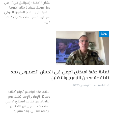
بشأن “أحقية” إسرائيل في أراضي
دول عربية، معتبرة ذلك “خروجا
سافرا على مبادئ القانون الدولي
وميثاق الأمم المتحدة”. جاء ذلك
في…
دولية
نهاية حقبة أفيخاي أدرعي في الجيش الصهيوني بعد
ثلاثة عقود من الترويج والتضليل
الانتفاضة
11 نوفمبر, 2025
الانتفاضة/ ابراهيم أكرام أعلنت
وسائل الإعلام الإسرائيلية، يوم
الثلاثاء، عن تقاعد أفيخاي أدرعي،
المتحدث باسم جيش الاحتلال
للإعلام العربي، بعد مسيرة