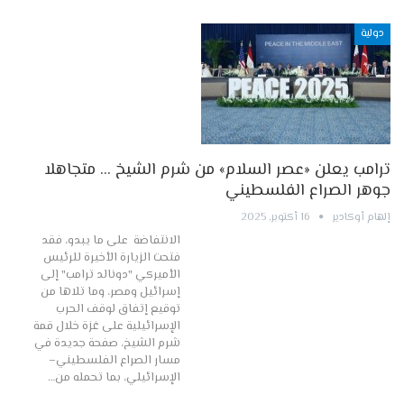
دولية
ترامب يعلن «عصر السلام» من شرم الشيخ … متجاهلا
جوهر الصراع الفلسطيني
إلهام أوكادير
16 أكتوبر, 2025
الانتفاضة على ما يبدو، فقد
فتحت الزيارة الأخيرة للرئيس
الأميركي "دونالد ترامب" إلى
إسرائيل ومصر، وما تلاها من
توقيع إتفاق لوقف الحرب
الإسرائيلية على غزة خلال قمة
شرم الشيخ، صفحة جديدة في
مسار الصراع الفلسطيني–
الإسرائيلي، بما تحمله من…