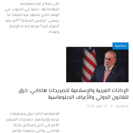
على قطاع غزة وممارسة
انتهاكاتها، خاصة في الجنوب، في
الوقت الذي نشهد فيه انعقاد ما
يسمى "مجلس السلام"؟ ألم ينتهِ
الصراع لتبدأ مرحلة إعادة الإعمار
وعودة…
سياسية
الإدانات العربية والإسلامية لتصريحات هاكابي: خرق
للقانون الدولي والأعراف الدبلوماسية
الانتفاضة
22 فبراير, 2026
الانتفاضة أدانت دول ومنظمات
عربية وإسلامية، تصريحات السفير
الأمريكي لدى إسرائيل مايك
هاكابي، والتي تضمنت مزاعم