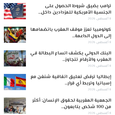
ترامب يضيق شروط الحصول على
الجنسية الأمريكية للمزدادين داخل…
8 أغسطس, 2026
كولومبيا تعزز موقف المغرب بانضمامها
إلى الدول الداعمة…
8 أغسطس, 2026
البنك الدولي يكشف اتساع البطالة في
المغرب والأرقام تتجاوز…
8 أغسطس, 2026
إيطاليا ترفض تعليق اتفاقية شنغن مع
إسبانيا وتربط أي قرار…
8 أغسطس, 2026
الجمعية المغربية لحقوق الإنسان: أكثر
من 100 شخص يتابعون…
8 أغسطس, 2026