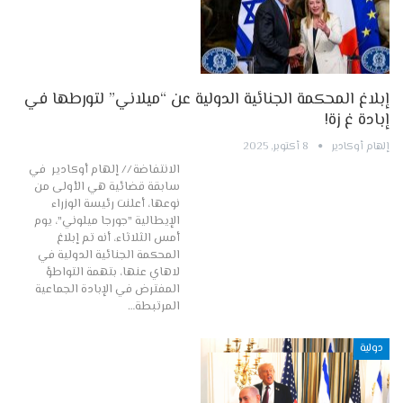
إبلاغ المحكمة الجنائية الدولية عن “ميلاني” لتورطها في
إبادة غ زة!
إلهام أوكادير
8 أكتوبر, 2025
الانتفاضة // إلهام أوكادير في
سابقة قضائية هي الأولى من
نوعها، أعلنت رئيسة الوزراء
الإيطالية "جورجا ميلوني"، يوم
أمس الثلاثاء، أنه تم إبلاغ
المحكمة الجنائية الدولية في
لاهاي عنها، بتهمة التواطؤ
المفترض في الإبادة الجماعية
المرتبطة…
دولية