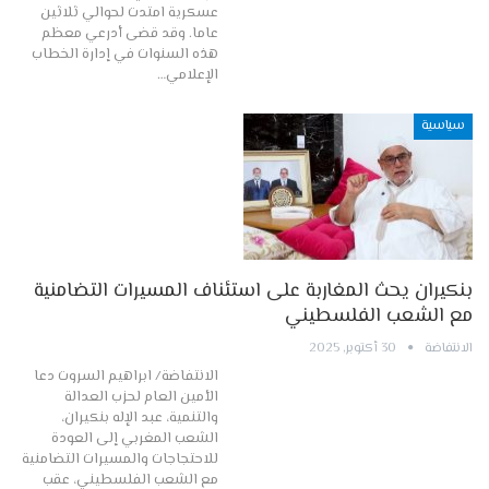
عسكرية امتدت لحوالي ثلاثين
عاما. وقد قضى أدرعي معظم
هذه السنوات في إدارة الخطاب
الإعلامي…
سياسية
بنكيران يحث المغاربة على استئناف المسيرات التضامنية
مع الشعب الفلسطيني
الانتفاضة
30 أكتوبر, 2025
الانتفاضة/ ابراهيم السروت دعا
الأمين العام لحزب العدالة
والتنمية، عبد الإله بنكيران،
الشعب المغربي إلى العودة
للاحتجاجات والمسيرات التضامنية
مع الشعب الفلسطيني، عقب