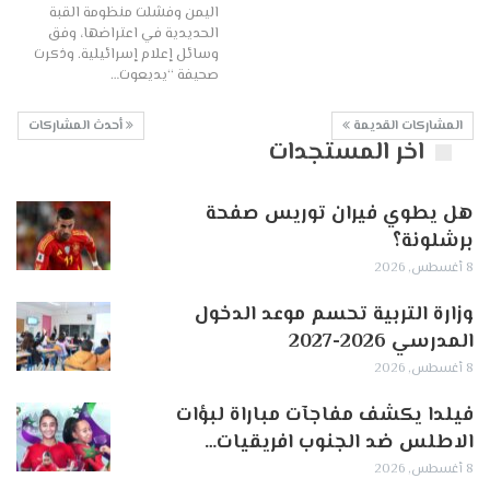
اليمن وفشلت منظومة القبة
الحديدية في اعتراضها، وفق
وسائل إعلام إسرائيلية. وذكرت
صحيفة “يديعوت…
المشاركات القديمة
أحدث المشاركات
اخر المستجدات
هل يطوي فيران توريس صفحة
برشلونة؟
8 أغسطس, 2026
وزارة التربية تحسم موعد الدخول
المدرسي 2026-2027
8 أغسطس, 2026
فيلدا يكشف مفاجآت مباراة لبؤات
الاطلس ضد الجنوب افريقيات…
8 أغسطس, 2026