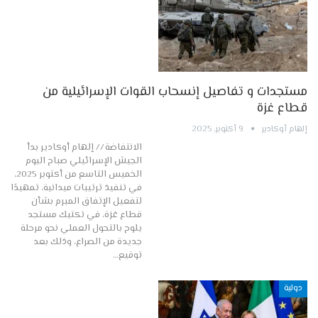
مستجدات و تفاصيل إنسحاب القوات الإسرائيلية من
قطاع غزة
إلهام أوكادير
9 أكتوبر, 2025
الانتفاضة // إلهام أوكادير بدأ
الجيش الإسرائيلي صباح اليوم
الخميس التاسع من أكتوبر 2025،
في تنفيذ ترتيبات ميدانية، تمهيدًا
لتفعيل الإتفاق المبرم بشأن
قطاع غزة، في تكتيك مستجد
يلوح بالتحول العملي نحو مرحلة
جديدة من الصراع، وذلك بعد
توقيع…
دولية