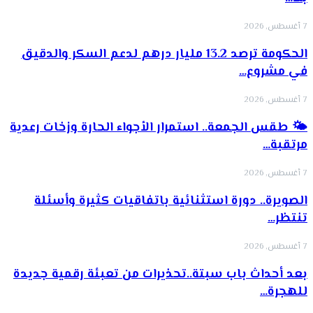
7 أغسطس, 2026
الحكومة ترصد 13.2 مليار درهم لدعم السكر والدقيق
في مشروع…
7 أغسطس, 2026
🌤️ طقس الجمعة.. استمرار الأجواء الحارة وزخات رعدية
مرتقبة…
7 أغسطس, 2026
الصويرة.. دورة استثنائية باتفاقيات كثيرة وأسئلة
تنتظر…
7 أغسطس, 2026
بعد أحداث باب سبتة..تحذيرات من تعبئة رقمية جديدة
للهجرة…