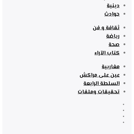
دينية
حوادث
ثقافة و فن
رياضة
صحة
كتاب الآراء
مغاربية
عين على مراكش
السلطة الرابعة
تحقيقات وملفات