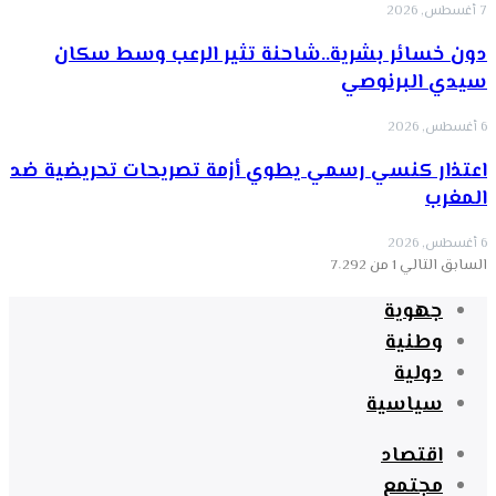
7 أغسطس, 2026
دون خسائر بشرية..شاحنة تثير الرعب وسط سكان
سيدي البرنوصي
6 أغسطس, 2026
اعتذار كنسي رسمي يطوي أزمة تصريحات تحريضية ضد
المغرب
6 أغسطس, 2026
السابق
التالي
1 من 7٬292
جهوية
وطنية
دولية
سياسية
اقتصاد
مجتمع