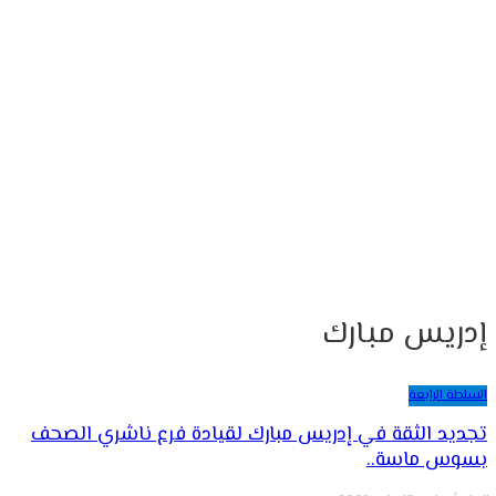
إدريس مبارك
السلطة الرابعة
تجديد الثقة في إدريس مبارك لقيادة فرع ناشري الصحف
بسوس ماسة..