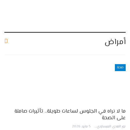
أمراض
صحة
ما لا نراه في الجلوس لساعات طويلة.. تأثيرات صامتة
على الصحة
نور الهدى العيساوي
5 مايو, 2026