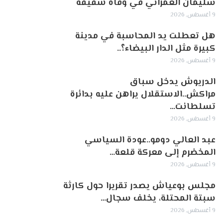
سليمان العمراني في وفاة شقيقه
9 أغسطس, 2026
هل تعطلت يد المحاسبة في مدينة
كبيرة مثل الدار البيضاء؟..
9 أغسطس, 2026
الدريوش يدخل سباق
مراكش..الاستقلال يراهن عليه بدائرة
تسلطانت…
9 أغسطس, 2026
عبد العالي دومو..عودة السياسي
المخضرم إلى معركة قلعة…
9 أغسطس, 2026
مجلس بوعياش يصدر تقريرا حول كارثة
سبتة المحتلة، يخلف سجال…
9 أغسطس, 2026