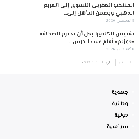
المنتخب المغربي النسوي إلى المربع
الذهبي ويضمن التأهل إلى…
9 أغسطس, 2026
تفتيش الكاميرا بدل أن تحترم الصحافة
«دوزيم» أمام عبث الحرس…
8 أغسطس, 2026
السابق
التالي
1 من 7٬297
جهوية
وطنية
دولية
سياسية