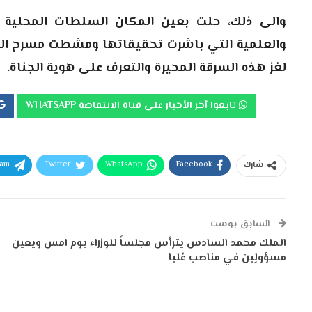
والى ذلك، حلت بعين المكان السلطات المحلية وم
والعلمية التي باشرت تحقيقاتها ومشطت مسرح الج
لغز هذه السرقة المحيرة والتعرف على هوية الجناة.
تابعوا آخر الأخبار على قناة الانتفاضة WHATSAPP
ram
Twitter
WhatsApp
Facebook
شارك
السابق بوست
الملك محمد السادس يترأس مجلساً للوزراء يوم امس ويعين
مسؤولِين في مناصب عُليا