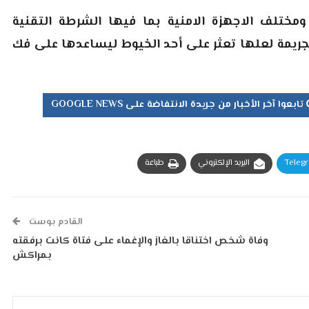
ختلف الاجهزة الامنية بما فيها الشرطة التقنية
ريمة لعلها تعثر على أحد الخيوط ليساعدها على فك
تابعوا آخر الأخبار من جريدة الانتفاضة على GOOGLE NEWS
Teleg
البريد الإلكتروني
طباعة
القادم بوست
وفاة شخص اختناقا بالغاز والإغماء على فتاة كانت برفقته
بمراكش