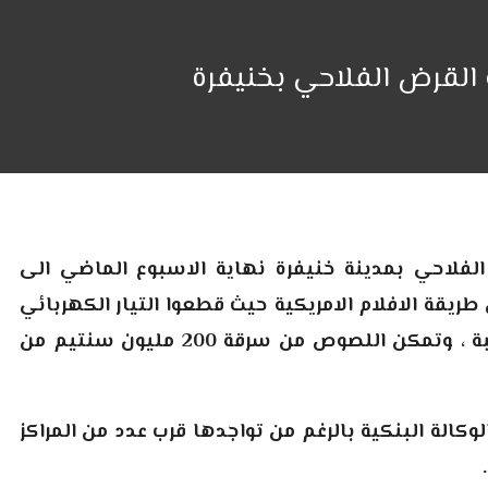
فلاحي بمدينة خنيفرة نهاية الاسبوع الماضي الى
ريقة الافلام الامريكية حيث قطعوا التيار الكهربائي
عن الوكالة لتعطيل صفارات الانذار وكاميرات المراقبة ، وتمكن اللصوص من سرقة 200 مليون سنتيم من
وكالة البنكية بالرغم من تواجدها قرب عدد من المراكز