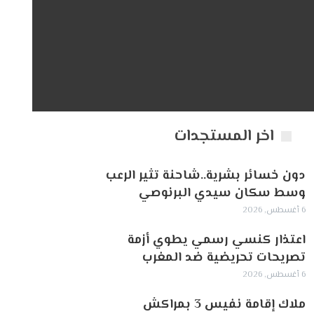
اخر المستجدات
دون خسائر بشرية..شاحنة تثير الرعب
وسط سكان سيدي البرنوصي
6 أغسطس, 2026
اعتذار كنسي رسمي يطوي أزمة
تصريحات تحريضية ضد المغرب
6 أغسطس, 2026
ملاك إقامة نفيس 3 بمراكش