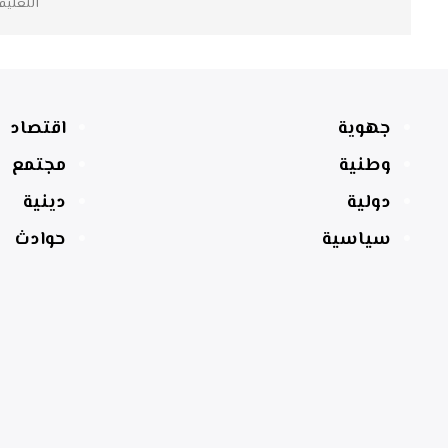
التعليق
جهوية
اقتصاد
وطنية
مجتمع
دولية
دينية
سياسية
حوادث