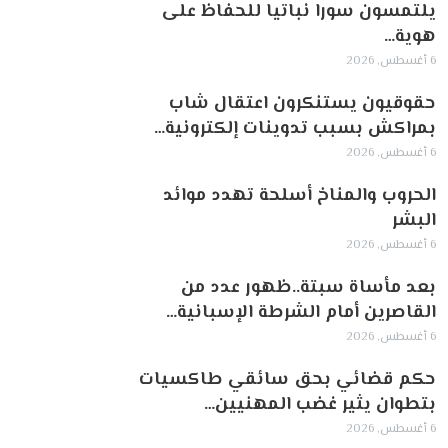
يلتمسون سورا نباتيا للحفاظ على
هوية…
6 أغسطس, 2026
حقوقيون يستنكرون اعتقال شاب
بمراكش بسبب تدوينات إلكترونية…
6 أغسطس, 2026
الحروب والمناخ أسلحة تهدد موائد
البشر
6 أغسطس, 2026
بعد مأساة سبتة..ظهور عدد من
القاصرين أمام الشرطة الإسبانية…
6 أغسطس, 2026
حكم قضائي بحق سائقي طاكسيات
بتطوان يثير غضب المهنيين…
6 أغسطس, 2026