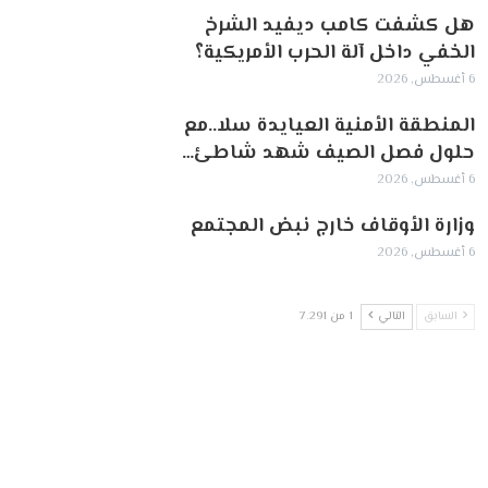
هل كشفت كامب ديفيد الشرخ
الخفي داخل آلة الحرب الأمريكية؟
6 أغسطس, 2026
‏المنطقة الأمنية العيايدة سلا..مع
حلول فصل الصيف شهد شاطئ…
6 أغسطس, 2026
وزارة الأوقاف خارج نبض المجتمع
6 أغسطس, 2026
السابق
التالي
1 من 7٬291